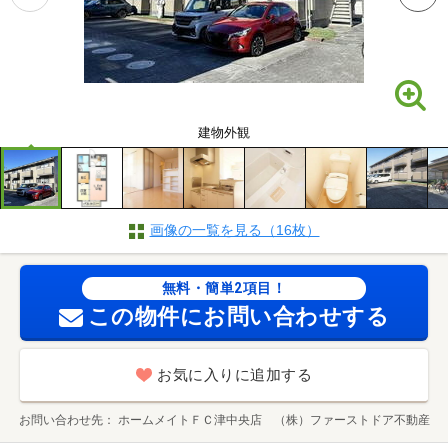
建物外観
画像の一覧を見る（16枚）
無料・簡単2項目！
この物件にお問い合わせする
お気に入りに追加する
お問い合わせ先
ホームメイトＦＣ津中央店 （株）ファーストドア不動産