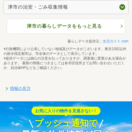
津市の治安・ごみ収集情報
津市の暮らしデータをもっと見る
暮らしデータ提供元：
生活ガイド.com
※行政機関により公表していない地域及びデータがございます。東京23区以外
の政令指定都市は、市全体のデータとして表示しています。
※提供データには細心の注意を払っておりますが、調査後に変更がある場合が
あります。 最新の情報につきましては各市区役所までお問い合わせいただく
か、自治体HPなどをご確認ください。
情報の見方
お気に入りの物件を見逃さない！
プッシュ通知で