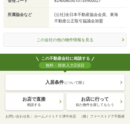
管理コード
82400803010135900027
所属協会など
(公社)全日本不動産協会会員、東海
不動産公正取引協議会加盟
この会社の他の物件情報を見る
この不動産会社に相談する
無料・簡単入力2項目
入居条件
について聞く
お店で直接
お店に行って
相談する
似た物件を探してもらう
お問い合わせ先
ホームメイトＦＣ津中央店 （株）ファーストドア不動産