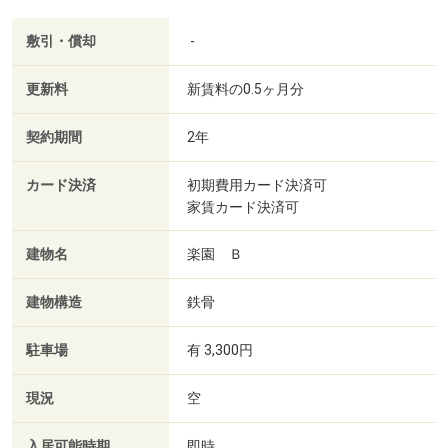
敷引・償却
-
更新料
新賃料の0.5ヶ月分
契約期間
2年
カード決済
初期費用カード決済可
家賃カード決済可
建物名
楽園 Ｂ
建物構造
鉄骨
駐車場
有 3,300円
現況
空
入居可能時期
即時