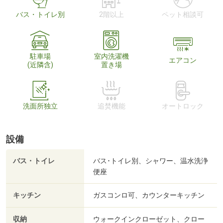
バス・トイレ別
2階以上
ペット相談可
駐車場
室内洗濯機
エアコン
(近隣含)
置き場
洗面所独立
追焚機能
オートロック
設備
バス・トイレ
バス･トイレ別、シャワー、温水洗浄
便座
キッチン
ガスコンロ可、カウンターキッチン
収納
ウォークインクローゼット、クロー