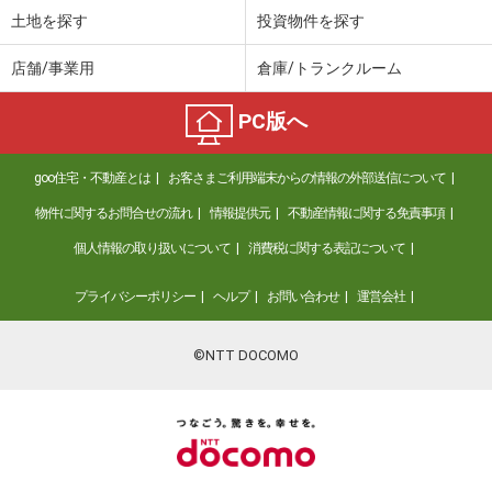
土地を探す
投資物件を探す
店舗/事業用
倉庫/トランクルーム
PC版へ
goo住宅・不動産とは
お客さまご利用端末からの情報の外部送信について
物件に関するお問合せの流れ
情報提供元
不動産情報に関する免責事項
個人情報の取り扱いについて
消費税に関する表記について
プライバシーポリシー
ヘルプ
お問い合わせ
運営会社
©NTT DOCOMO