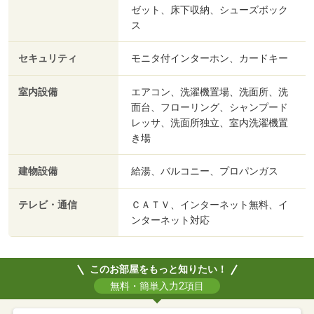
ゼット、床下収納、シューズボック
ス
セキュリティ
モニタ付インターホン、カードキー
室内設備
エアコン、洗濯機置場、洗面所、洗
面台、フローリング、シャンプード
レッサ、洗面所独立、室内洗濯機置
き場
建物設備
給湯、バルコニー、プロパンガス
テレビ・通信
ＣＡＴＶ、インターネット無料、イ
ンターネット対応
このお部屋をもっと知りたい！
無料・簡単入力2項目