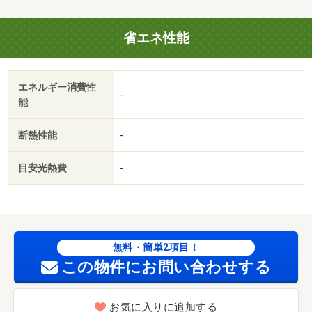
省エネ性能
エネルギー消費性
-
能
断熱性能
-
目安光熱費
-
無料・簡単2項目！
この物件にお問い合わせする
お気に入りに追加する