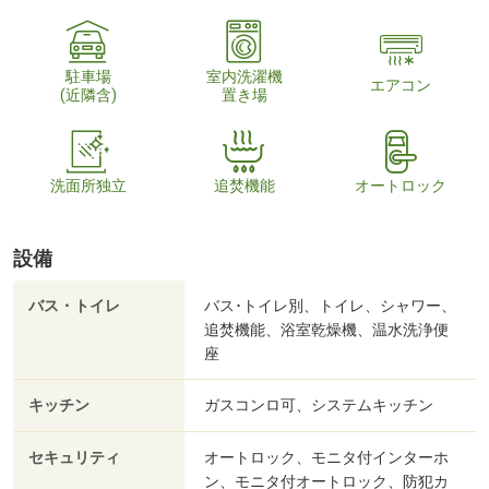
駐車場
室内洗濯機
エアコン
(近隣含)
置き場
洗面所独立
追焚機能
オートロック
設備
バス・トイレ
バス･トイレ別、トイレ、シャワー、
追焚機能、浴室乾燥機、温水洗浄便
座
キッチン
ガスコンロ可、システムキッチン
セキュリティ
オートロック、モニタ付インターホ
ン、モニタ付オートロック、防犯カ