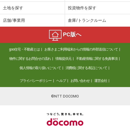
土地を探す
投資物件を探す
店舗/事業用
倉庫/トランクルーム
PC版へ
goo住宅・不動産とは
お客さまご利用端末からの情報の外部送信について
物件に関するお問合せの流れ
情報提供元
不動産情報に関する免責事項
個人情報の取り扱いについて
消費税に関する表記について
プライバシーポリシー
ヘルプ
お問い合わせ
運営会社
©NTT DOCOMO