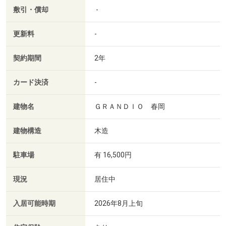
敷引・償却
-
更新料
-
契約期間
2年
カード決済
-
建物名
ＧＲＡＮＤＩＯ 春岡
建物構造
木造
駐車場
有 16,500円
現況
居住中
入居可能時期
2026年8月上旬