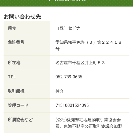
お問い合わせ先
商号
（株）セドナ
免許番号
愛知県知事免許（３）第２２４１８
号
所在地
名古屋市千種区井上町５３
TEL
052-789-0635
取引態様
仲介
管理コード
71510001524095
所属協会など
(公社)愛知県宅地建物取引業協会会
員、東海不動産公正取引協議会加盟