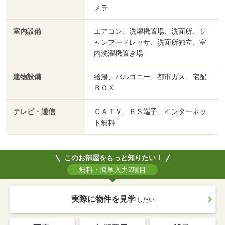
メラ
室内設備
エアコン、洗濯機置場、洗面所、シ
ャンプードレッサ、洗面所独立、室
内洗濯機置き場
建物設備
給湯、バルコニー、都市ガス、宅配
ＢＯＸ
テレビ・通信
ＣＡＴＶ、ＢＳ端子、インターネッ
ト無料
このお部屋をもっと知りたい！
無料・簡単入力2項目
実際に物件を見学
したい