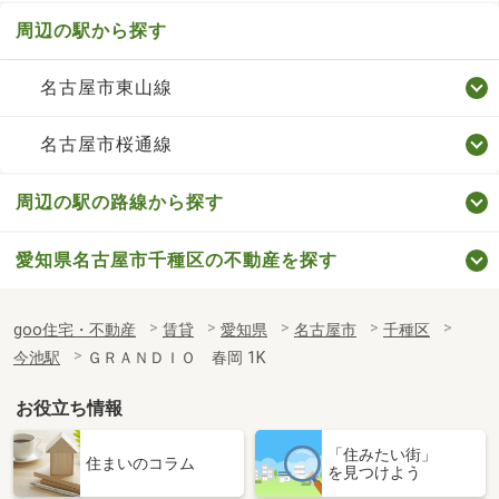
周辺の駅から探す
名古屋市東山線
名古屋市桜通線
周辺の駅の路線から探す
愛知県名古屋市千種区の不動産を探す
goo住宅・不動産
賃貸
愛知県
名古屋市
千種区
今池駅
ＧＲＡＮＤＩＯ 春岡 1K
お役立ち情報
「住みたい街」
住まいのコラム
を見つけよう