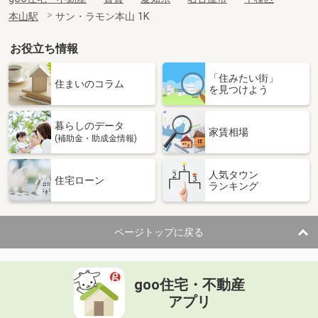
本山駅
サン・ラモン本山 1K
お役立ち情報
「住みたい街」
住まいのコラム
を見つけよう
暮らしのデータ
家賃相場
(補助金・助成金情報)
人気タウン
住宅ローン
ランキング
ページトップに戻る
goo住宅・不動産
アプリ