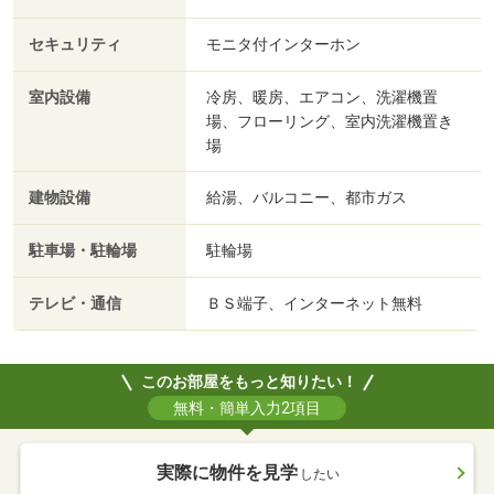
セキュリティ
モニタ付インターホン
室内設備
冷房、暖房、エアコン、洗濯機置
場、フローリング、室内洗濯機置き
場
建物設備
給湯、バルコニー、都市ガス
駐車場・駐輪場
駐輪場
テレビ・通信
ＢＳ端子、インターネット無料
このお部屋をもっと知りたい！
無料・簡単入力2項目
実際に物件を見学
したい