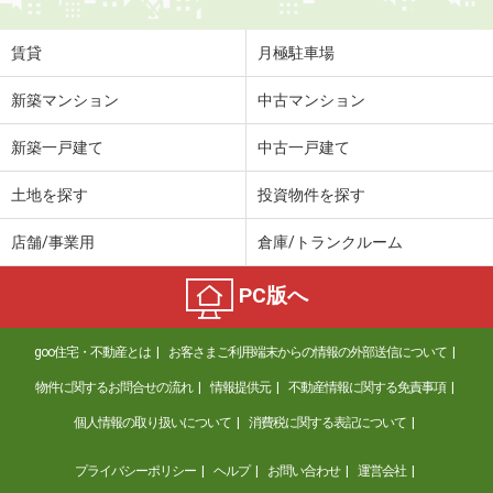
賃貸
月極駐車場
新築マンション
中古マンション
新築一戸建て
中古一戸建て
土地を探す
投資物件を探す
店舗/事業用
倉庫/トランクルーム
PC版へ
goo住宅・不動産とは
お客さまご利用端末からの情報の外部送信について
物件に関するお問合せの流れ
情報提供元
不動産情報に関する免責事項
個人情報の取り扱いについて
消費税に関する表記について
プライバシーポリシー
ヘルプ
お問い合わせ
運営会社