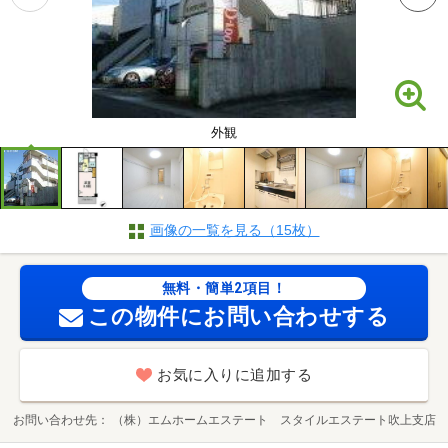
外観
画像の一覧を見る（15枚）
無料・簡単2項目！
この物件にお問い合わせする
お気に入りに追加する
お問い合わせ先
（株）エムホームエステート スタイルエステート吹上支店