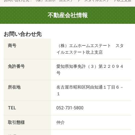
お問い合わせ先
（株）エムホームエステート スタイルエステート吹上支店
不動産会社情報
お問い合わせ先
商号
（株）エムホームエステート スタ
イルエステート吹上支店
免許番号
愛知県知事免許（３）第２２０９４
号
所在地
名古屋市昭和区阿由知通１丁目６－
１
TEL
052-731-5800
取引態様
仲介