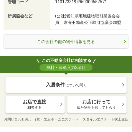
管理コード
1101733194950000657571
所属協会など
(公社)愛知県宅地建物取引業協会会
員、東海不動産公正取引協議会加盟
この会社の他の物件情報を見る
この不動産会社に相談する
無料・簡単入力2項目
入居条件
について聞く
お店で直接
お店に行って
相談する
似た物件を探してもらう
お問い合わせ先
（株）エムホームエステート スタイルエステート吹上支店