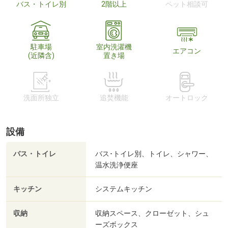
バス・トイレ別
2階以上
ペット相談可
駐車場
室内洗濯機
エアコン
(近隣含)
置き場
洗面所独立
追焚機能
オートロック
設備
バス・トイレ
バス･トイレ別、トイレ、シャワー、
温水洗浄便座
キッチン
システムキッチン
収納
収納スペース、クローゼット、シュ
ーズボックス