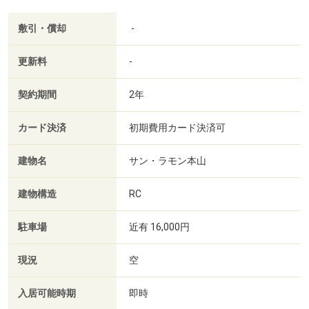
敷引・償却
-
更新料
-
契約期間
2年
カード決済
初期費用カード決済可
建物名
サン・ラモン本山
建物構造
RC
駐車場
近有 16,000円
現況
空
入居可能時期
即時