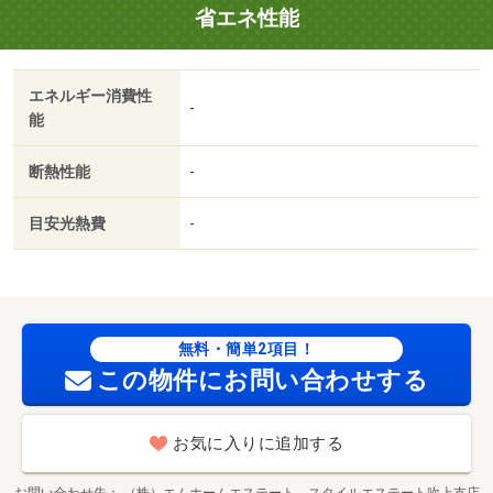
省エネ性能
エネルギー消費性
-
能
断熱性能
-
目安光熱費
-
無料・簡単2項目！
この物件にお問い合わせする
お気に入りに追加する