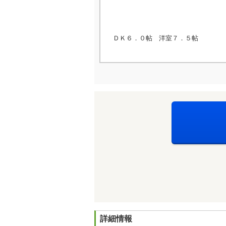
ＤＫ６．０帖 洋室７．５帖
詳細情報