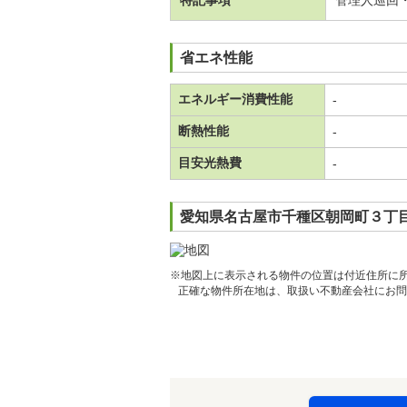
特記事項
管理人巡回
省エネ性能
エネルギー消費性能
-
断熱性能
-
目安光熱費
-
愛知県名古屋市千種区朝岡町３丁目
※地図上に表示される物件の位置は付近住所に
正確な物件所在地は、取扱い不動産会社にお問