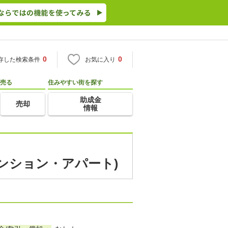
0
0
存した検索条件
お気に入り
売る
住みやすい街を探す
助成金
売却
情報
マンション・アパート)