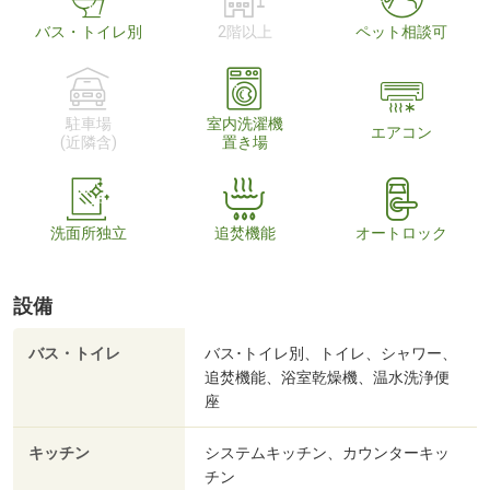
バス・トイレ別
2階以上
ペット相談可
駐車場
室内洗濯機
エアコン
(近隣含)
置き場
洗面所独立
追焚機能
オートロック
設備
バス・トイレ
バス･トイレ別、トイレ、シャワー、
追焚機能、浴室乾燥機、温水洗浄便
座
キッチン
システムキッチン、カウンターキッ
チン