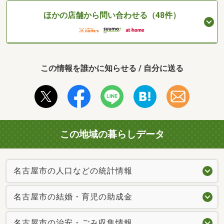
ほかの店舗から問い合わせる（48件）
この情報を誰かに知らせる / 自分に送る
この地域の暮らしデータ
名古屋市の人口などの統計情報
名古屋市の結婚・育児の助成金
名古屋市の治安・ごみ収集情報