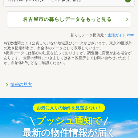
名古屋市の暮らしデータをもっと見る
暮らしデータ提供元：
生活ガイド.com
※行政機関により公表していない地域及びデータがございます。東京23区以外
の政令指定都市は、市全体のデータとして表示しています。
※提供データには細心の注意を払っておりますが、調査後に変更がある場合が
あります。 最新の情報につきましては各市区役所までお問い合わせいただく
か、自治体HPなどをご確認ください。
情報の見方
お気に入りの物件を見逃さない！
プッシュ通知で
最新の物件情報が届く