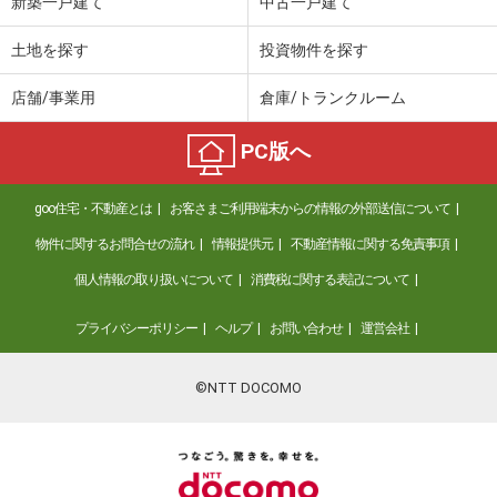
新築一戸建て
中古一戸建て
土地を探す
投資物件を探す
店舗/事業用
倉庫/トランクルーム
PC版へ
goo住宅・不動産とは
お客さまご利用端末からの情報の外部送信について
物件に関するお問合せの流れ
情報提供元
不動産情報に関する免責事項
個人情報の取り扱いについて
消費税に関する表記について
プライバシーポリシー
ヘルプ
お問い合わせ
運営会社
©NTT DOCOMO