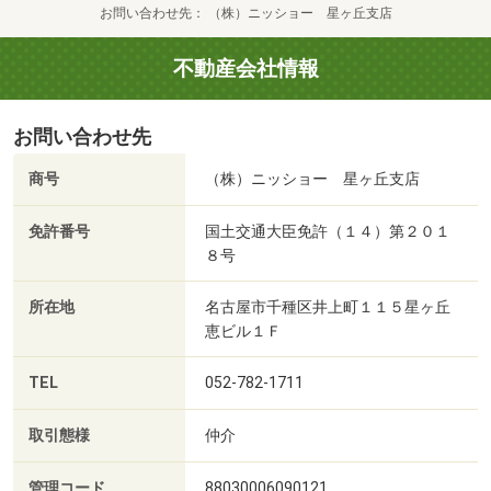
お問い合わせ先
（株）ニッショー 星ヶ丘支店
不動産会社情報
お問い合わせ先
商号
（株）ニッショー 星ヶ丘支店
免許番号
国土交通大臣免許（１４）第２０１
８号
所在地
名古屋市千種区井上町１１５星ヶ丘
恵ビル１Ｆ
TEL
052-782-1711
取引態様
仲介
管理コード
88030006090121