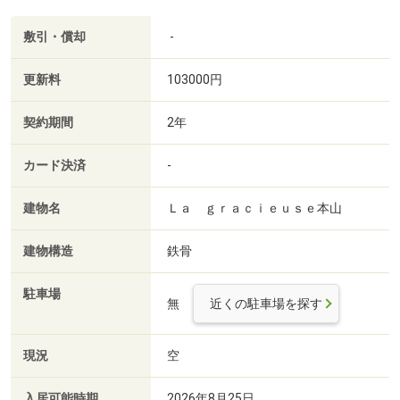
敷引・償却
-
更新料
103000円
契約期間
2年
カード決済
-
建物名
Ｌａ ｇｒａｃｉｅｕｓｅ本山
建物構造
鉄骨
駐車場
無
近くの駐車場を探す
現況
空
入居可能時期
2026年8月25日