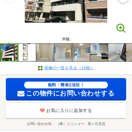
外観
画像の一覧を見る（16枚）
無料・簡単2項目！
この物件にお問い合わせする
お気に入りに追加する
お問い合わせ先
（株）ニッショー 星ヶ丘支店