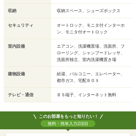
収納
収納スペース、シューズボックス
セキュリティ
オートロック、モニタ付インターホ
ン、モニタ付オートロック
室内設備
エアコン、洗濯機置場、洗面所、フ
ローリング、シャンプードレッサ、
洗面所独立、室内洗濯機置き場
建物設備
給湯、バルコニー、エレベーター、
都市ガス、宅配ＢＯＸ
テレビ・通信
ＢＳ端子、インターネット無料
このお部屋をもっと知りたい！
無料・簡単入力2項目