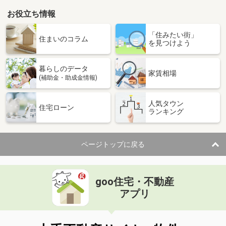
お役立ち情報
「住みたい街」
住まいのコラム
を見つけよう
暮らしのデータ
家賃相場
(補助金・助成金情報)
人気タウン
住宅ローン
ランキング
ページトップに戻る
goo住宅・不動産
アプリ