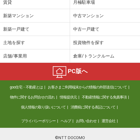
賃貸
月極駐車場
新築マンション
中古マンション
新築一戸建て
中古一戸建て
土地を探す
投資物件を探す
店舗/事業用
倉庫/トランクルーム
PC版へ
goo住宅・不動産とは
お客さまご利用端末からの情報の外部送信について
物件に関するお問合せの流れ
情報提供元
不動産情報に関する免責事項
個人情報の取り扱いについて
消費税に関する表記について
プライバシーポリシー
ヘルプ
お問い合わせ
運営会社
©NTT DOCOMO