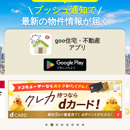
プッシュ通知で
最新の物件情報が届く
goo住宅・不動産
アプリ