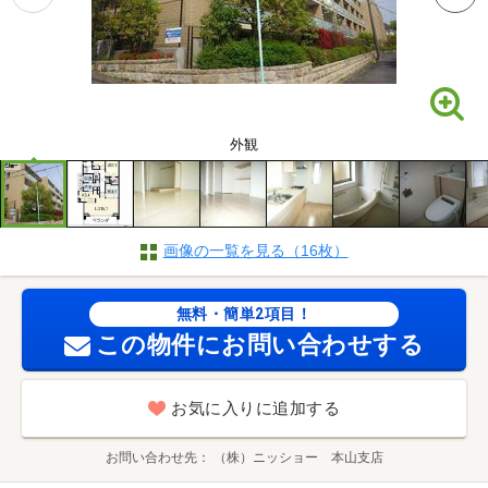
外観
画像の一覧を見る（16枚）
無料・簡単2項目！
この物件にお問い合わせする
お気に入りに追加する
お問い合わせ先
（株）ニッショー 本山支店