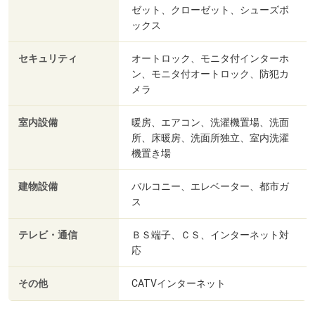
ゼット、クローゼット、シューズボ
ックス
セキュリティ
オートロック、モニタ付インターホ
ン、モニタ付オートロック、防犯カ
メラ
室内設備
暖房、エアコン、洗濯機置場、洗面
所、床暖房、洗面所独立、室内洗濯
機置き場
建物設備
バルコニー、エレベーター、都市ガ
ス
テレビ・通信
ＢＳ端子、ＣＳ、インターネット対
応
その他
CATVインターネット