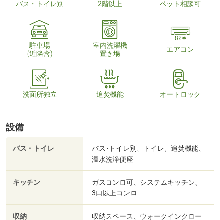
バス・トイレ別
2階以上
ペット相談可
駐車場
室内洗濯機
エアコン
(近隣含)
置き場
洗面所独立
追焚機能
オートロック
設備
バス・トイレ
バス･トイレ別、トイレ、追焚機能、
温水洗浄便座
キッチン
ガスコンロ可、システムキッチン、
3口以上コンロ
収納
収納スペース、ウォークインクロー