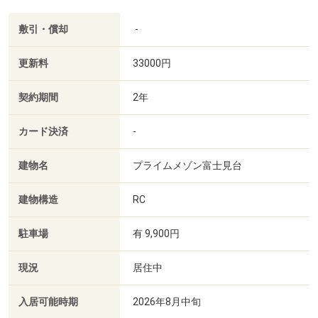
敷引・償却
-
更新料
33000円
契約期間
2年
カード決済
-
建物名
プライムメゾン富士見台
建物構造
RC
駐車場
有 9,900円
現況
居住中
入居可能時期
2026年8月中旬