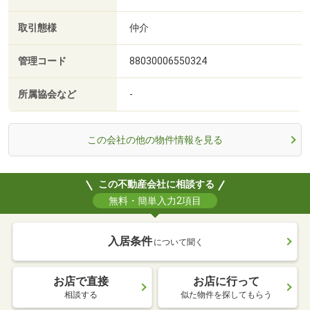
取引態様
仲介
管理コード
88030006550324
所属協会など
-
この会社の他の物件情報を見る
この不動産会社に相談する
無料・簡単入力2項目
入居条件
について聞く
お店で直接
お店に行って
相談する
似た物件を探してもらう