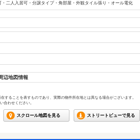
可・二人入居可・分譲タイプ・角部屋・外観タイル張り・オール電化
周辺地図情報
所在することを表すものであり、実際の物件所在地とは異なる場合がございます。
い合わせください。
スクロール地図を見る
ストリートビューで見る