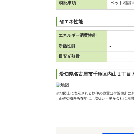
特記事項
ペット相談
省エネ性能
エネルギー消費性能
-
断熱性能
-
目安光熱費
-
愛知県名古屋市千種区内山１丁目 
※地図上に表示される物件の位置は付近住所に
正確な物件所在地は、取扱い不動産会社にお問