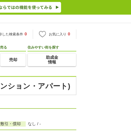
0
0
存した検索条件
お気に入り
売る
住みやすい街を探す
助成金
売却
情報
マンション・アパート)
/敷引・償却
なし / -