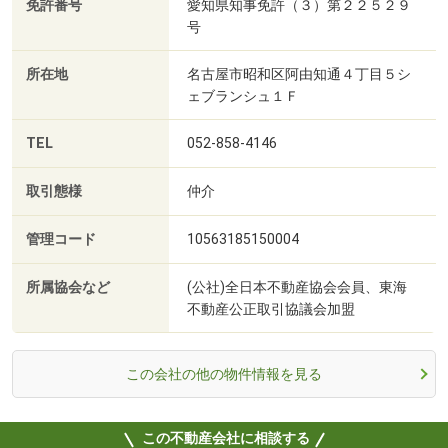
免許番号
愛知県知事免許（３）第２２５２９
号
所在地
名古屋市昭和区阿由知通４丁目５シ
ェブランシュ１Ｆ
TEL
052-858-4146
取引態様
仲介
管理コード
10563185150004
所属協会など
(公社)全日本不動産協会会員、東海
不動産公正取引協議会加盟
この会社の他の物件情報を見る
この不動産会社に相談する