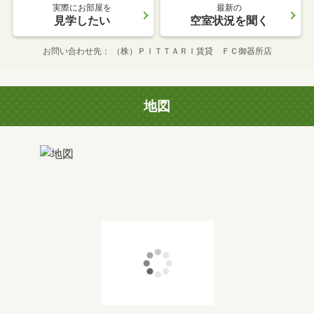
実際にお部屋を
最新の
見学したい
空室状況を聞く
お問い合わせ先
（株）ＰＩＴＴＡＲＩ賃貸 ＦＣ御器所店
地図