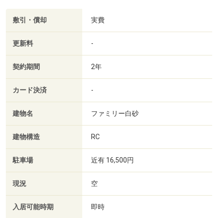
敷引・償却
実費
更新料
-
契約期間
2年
カード決済
-
建物名
ファミリー白砂
建物構造
RC
駐車場
近有 16,500円
現況
空
入居可能時期
即時