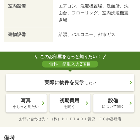
室内設備
エアコン、洗濯機置場、洗面所、洗
面台、フローリング、室内洗濯機置
き場
建物設備
給湯、バルコニー、都市ガス
このお部屋をもっと知りたい！
無料・簡単入力2項目
実際に物件を見学
したい
写真
初期費用
設備
をもっと見たい
を聞く
について聞く
お問い合わせ先
（株）ＰＩＴＴＡＲＩ賃貸 ＦＣ御器所店
備考