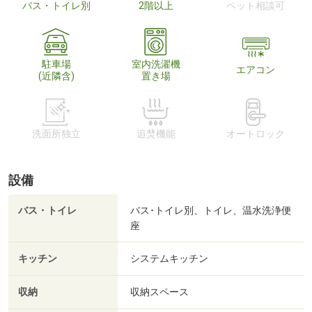
バス・トイレ別
2階以上
ペット相談可
駐車場
室内洗濯機
エアコン
(近隣含)
置き場
洗面所独立
追焚機能
オートロック
設備
バス・トイレ
バス･トイレ別、トイレ、温水洗浄便
座
キッチン
システムキッチン
収納
収納スペース