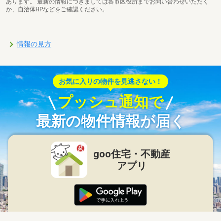
あります。 最新の情報につきましては各市区役所までお問い合わせいただく
か、自治体HPなどをご確認ください。
情報の見方
お気に入りの物件を見逃さない！
プッシュ通知で
最新の物件情報が届く
goo住宅・不動産
アプリ