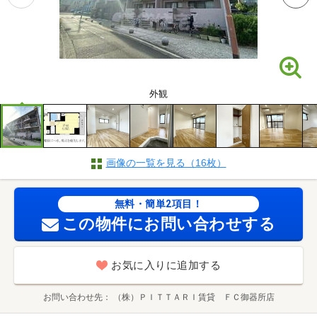
外観
画像の一覧を見る（16枚）
無料・簡単2項目！
この物件にお問い合わせする
お気に入りに追加する
お問い合わせ先
（株）ＰＩＴＴＡＲＩ賃貸 ＦＣ御器所店