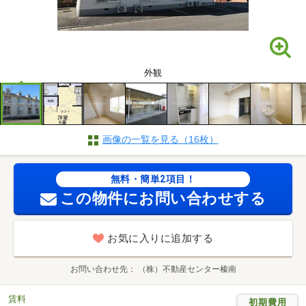
外観
画像の一覧を見る（16枚）
無料・簡単2項目！
この物件にお問い合わせする
お気に入りに追加する
お問い合わせ先
（株）不動産センター榛南
賃料
初期費用