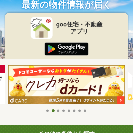
最新の物件情報が届く
goo住宅・不動産
アプリ