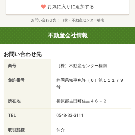
お気に入りに追加する
お問い合わせ先
（株）不動産センター榛南
不動産会社情報
お問い合わせ先
商号
（株）不動産センター榛南
免許番号
静岡県知事免許（６）第１１１７９
号
所在地
榛原郡吉田町住吉４６－２
TEL
0548-33-3111
取引態様
仲介