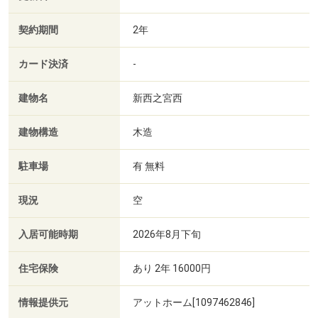
契約期間
2年
カード決済
-
建物名
新西之宮西
建物構造
木造
駐車場
有 無料
現況
空
入居可能時期
2026年8月下旬
住宅保険
あり 2年 16000円
情報提供元
アットホーム[1097462846]