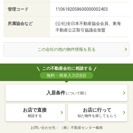
管理コード
1106182058600000002403
所属協会など
(公社)全日本不動産協会会員、東海
不動産公正取引協議会加盟
この会社の他の物件情報を見る
この不動産会社に相談する
無料・簡単入力2項目
入居条件
について聞く
お店で直接
お店に行って
相談する
似た物件を探してもらう
お問い合わせ先
（株）不動産センター榛南