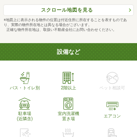
スクロール地図を見る
※地図上に表示される物件の位置は付近住所に所在することを表すものであ
り、実際の物件所在地とは異なる場合がございます。
正確な物件所在地は、取扱い不動産会社にお問い合わせください。
設備など
バス・トイレ別
2階以上
ペット相談可
駐車場
室内洗濯機
エアコン
(近隣含)
置き場