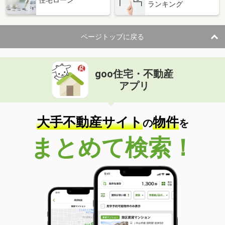
ランキング
ページトップに戻る
goo住宅・不動産
アプリ
大手不動産サイト
物件
の
を
まとめて検索！