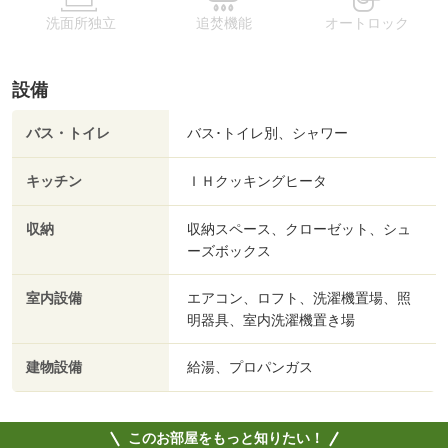
洗面所独立
追焚機能
オートロック
設備
バス・トイレ
バス･トイレ別、シャワー
キッチン
ＩＨクッキングヒータ
収納
収納スペース、クローゼット、シュ
ーズボックス
室内設備
エアコン、ロフト、洗濯機置場、照
明器具、室内洗濯機置き場
建物設備
給湯、プロパンガス
このお部屋をもっと知りたい！