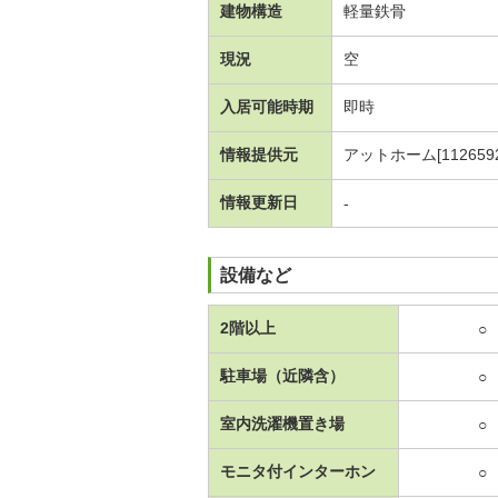
建物構造
軽量鉄骨
現況
空
入居可能時期
即時
情報提供元
アットホーム[1126592
情報更新日
-
設備など
2階以上
○
駐車場（近隣含）
○
室内洗濯機置き場
○
モニタ付インターホン
○