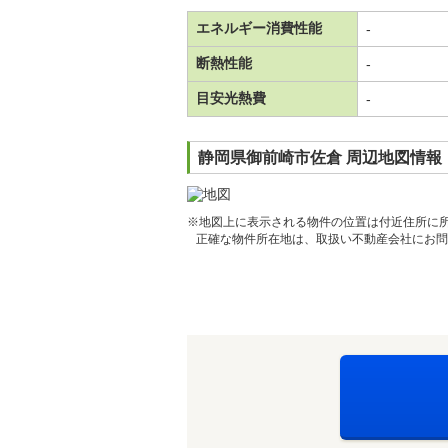
エネルギー消費性能
-
断熱性能
-
目安光熱費
-
静岡県御前崎市佐倉 周辺地図情報
※地図上に表示される物件の位置は付近住所に
正確な物件所在地は、取扱い不動産会社にお問