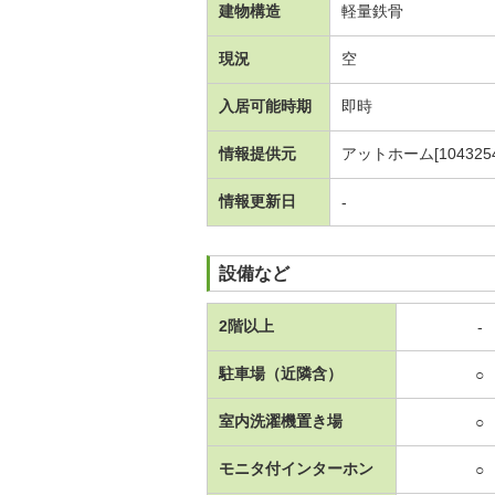
建物構造
軽量鉄骨
現況
空
入居可能時期
即時
情報提供元
アットホーム[1043254
情報更新日
-
設備など
2階以上
-
駐車場（近隣含）
○
室内洗濯機置き場
○
モニタ付インターホン
○