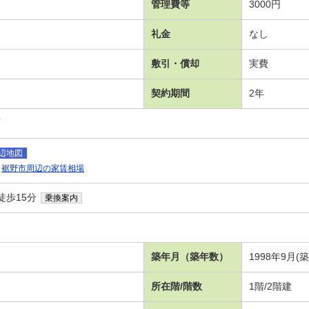
管理費等
3000円
礼金
なし
敷引・償却
実費
契約期間
2年
可
辺地図
裾野市周辺の家賃相場
徒歩15分
乗換案内
）
築年月（築年数）
1998年9月(築
所在階/階数
1階/2階建