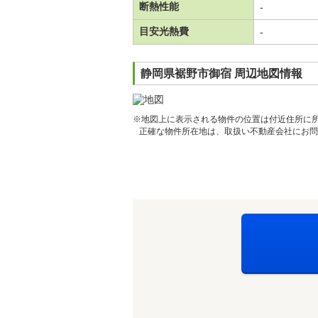
断熱性能
-
目安光熱費
-
静岡県裾野市御宿 周辺地図情報
※地図上に表示される物件の位置は付近住所に
正確な物件所在地は、取扱い不動産会社にお問