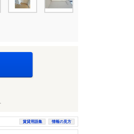
ト
賃貸用語集
情報の見方