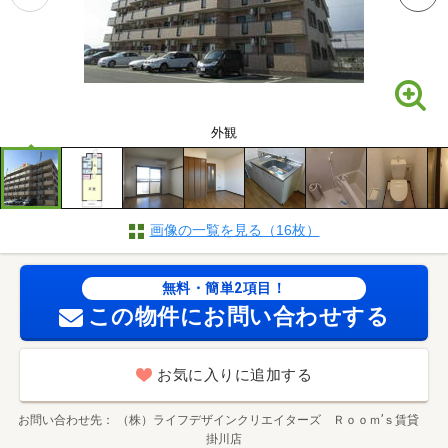
外観
画像の一覧を見る（16枚）
無料・簡単2項目！
この物件にお問い合わせする
お気に入りに追加する
お問い合わせ先
（株）ライフデザインクリエイターズ Ｒｏｏｍ’ｓ賃貸
掛川店