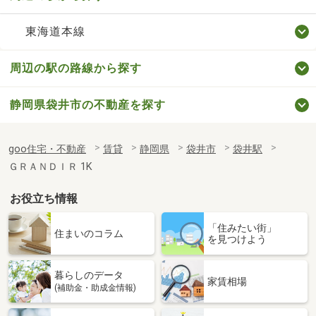
東海道本線
周辺の駅の路線から探す
静岡県袋井市の不動産を探す
goo住宅・不動産
賃貸
静岡県
袋井市
袋井駅
ＧＲＡＮＤＩＲ 1K
お役立ち情報
「住みたい街」
住まいのコラム
を見つけよう
暮らしのデータ
家賃相場
(補助金・助成金情報)