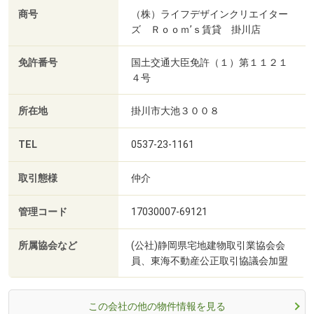
商号
（株）ライフデザインクリエイター
ズ Ｒｏｏｍ’ｓ賃貸 掛川店
免許番号
国土交通大臣免許（１）第１１２１
４号
所在地
掛川市大池３００８
TEL
0537-23-1161
取引態様
仲介
管理コード
17030007-69121
所属協会など
(公社)静岡県宅地建物取引業協会会
員、東海不動産公正取引協議会加盟
この会社の他の物件情報を見る