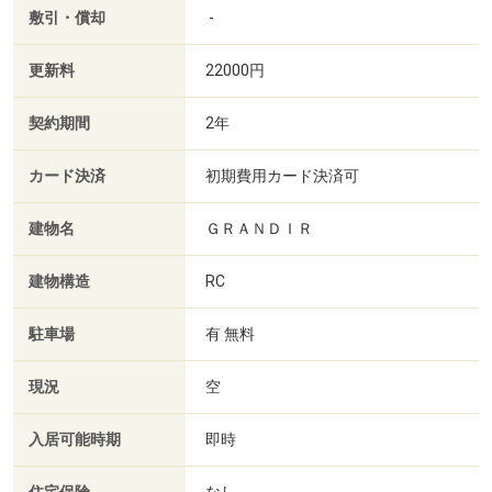
敷引・償却
-
更新料
22000円
契約期間
2年
カード決済
初期費用カード決済可
建物名
ＧＲＡＮＤＩＲ
建物構造
RC
駐車場
有 無料
現況
空
入居可能時期
即時
なし