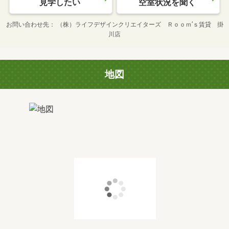
見学したい
空室状況を聞く
お問い合わせ先
（株）ライフデザインクリエイターズ Ｒｏｏｍ’ｓ賃貸 掛
川店
地図