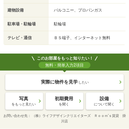
建物設備
バルコニー、プロパンガス
駐車場・駐輪場
駐輪場
テレビ・通信
ＢＳ端子、インターネット無料
このお部屋をもっと知りたい！
無料・簡単入力2項目
実際に物件を見学
したい
写真
初期費用
設備
をもっと見たい
を聞く
について聞く
お問い合わせ先
（株）ライフデザインクリエイターズ Ｒｏｏｍ’ｓ賃貸 掛
川店