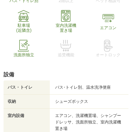
バス・トイレ別
2階以上
ペット相談可
駐車場
室内洗濯機
エアコン
(近隣含)
置き場
洗面所独立
追焚機能
オートロック
設備
バス・トイレ
バス･トイレ別、温水洗浄便座
収納
シューズボックス
室内設備
エアコン、洗濯機置場、シャンプー
ドレッサ、洗面所独立、室内洗濯機
置き場