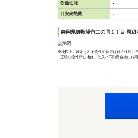
断熱性能
-
目安光熱費
-
静岡県御殿場市二の岡１丁目 周辺
※地図上に表示される物件の位置は付近住所に
正確な物件所在地は、取扱い不動産会社にお問