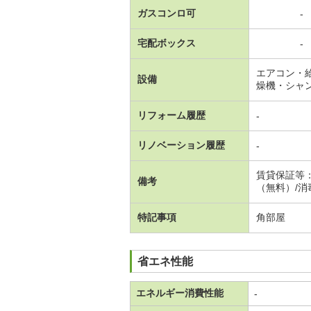
ガスコンロ可
-
宅配ボックス
-
エアコン・
設備
燥機・シャ
リフォーム履歴
-
リノベーション履歴
-
賃貸保証等
備考
（無料）/消
特記事項
角部屋
省エネ性能
エネルギー消費性能
-