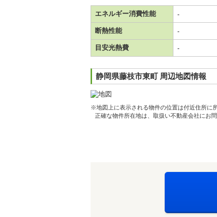
エネルギー消費性能
-
断熱性能
-
目安光熱費
-
静岡県藤枝市東町 周辺地図情報
※地図上に表示される物件の位置は付近住所に
正確な物件所在地は、取扱い不動産会社にお問