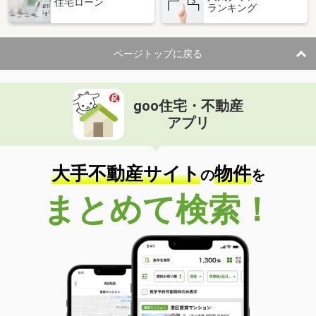
住宅ローン
ランキング
ページトップに戻る
goo住宅・不動産
アプリ
大手不動産サイト
物件
の
を
まとめて検索！