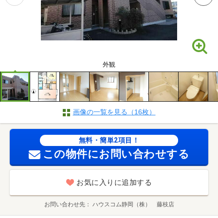
外観
画像の一覧を見る（16枚）
無料・簡単2項目！
この物件にお問い合わせする
お気に入りに追加する
お問い合わせ先
ハウスコム静岡（株） 藤枝店