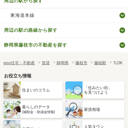
周辺の駅から探す
東海道本線
周辺の駅の路線から探す
静岡県藤枝市の不動産を探す
goo住宅・不動産
賃貸
静岡県
藤枝市
藤枝駅
1LDK
お役立ち情報
「住みたい街」
住まいのコラム
を見つけよう
暮らしのデータ
家賃相場
(補助金・助成金情報)
人気タウン