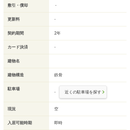
敷引・償却
-
更新料
-
契約期間
2年
カード決済
-
建物名
建物構造
鉄骨
駐車場
-
近くの駐車場を探す
現況
空
入居可能時期
即時