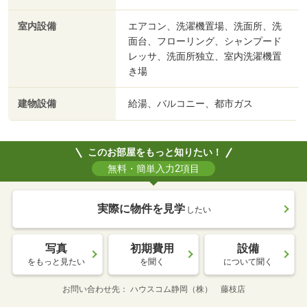
室内設備
エアコン、洗濯機置場、洗面所、洗
面台、フローリング、シャンプード
レッサ、洗面所独立、室内洗濯機置
き場
建物設備
給湯、バルコニー、都市ガス
このお部屋をもっと知りたい！
無料・簡単入力2項目
実際に物件を見学
したい
写真
初期費用
設備
をもっと見たい
を聞く
について聞く
お問い合わせ先
ハウスコム静岡（株） 藤枝店