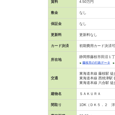
賃料
4.50万円
敷金
なし
保証金
なし
更新料
更新料なし
カード決済
初期費用カード決済
静岡県藤枝市田沼１
所在地
藤枝市の行政データ
東海道本線 藤枝駅 徒
交通
東海道本線 西焼津駅 徒
東海道本線 六合駅 徒歩
建物名
ＳＡＫＵＲＡ
間取り
1DK（ＤＫ５．２ 