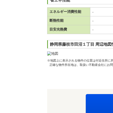
省エネ性能
エネルギー消費性能
-
断熱性能
-
目安光熱費
-
静岡県藤枝市田沼１丁目 周辺地図
※地図上に表示される物件の位置は付近住所に
正確な物件所在地は、取扱い不動産会社にお問