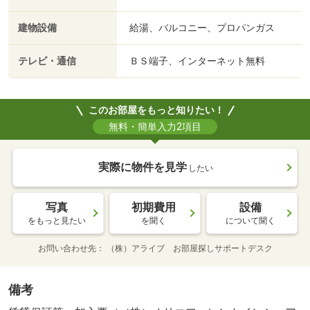
建物設備
給湯、バルコニー、プロパンガス
テレビ・通信
ＢＳ端子、インターネット無料
このお部屋をもっと知りたい！
無料・簡単入力2項目
実際に物件を見学
したい
写真
初期費用
設備
をもっと見たい
を聞く
について聞く
お問い合わせ先
（株）アライブ お部屋探しサポートデスク
備考