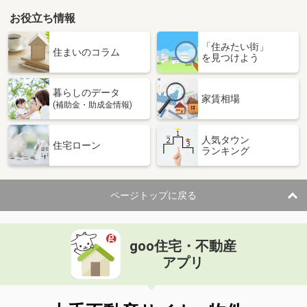
お役立ち情報
「住みたい街」
住まいのコラム
を見つけよう
暮らしのデータ
家賃相場
(補助金・助成金情報)
人気タウン
住宅ローン
ランキング
ページトップに戻る
goo住宅・不動産
アプリ