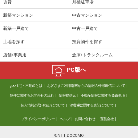
賃貸
月極駐車場
新築マンション
中古マンション
新築一戸建て
中古一戸建て
土地を探す
投資物件を探す
店舗/事業用
倉庫/トランクルーム
PC版へ
goo住宅・不動産とは
お客さまご利用端末からの情報の外部送信について
物件に関するお問合せの流れ
情報提供元
不動産情報に関する免責事項
個人情報の取り扱いについて
消費税に関する表記について
プライバシーポリシー
ヘルプ
お問い合わせ
運営会社
©NTT DOCOMO