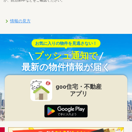
か、自治体HPなどをご確認ください。
情報の見方
お気に入りの物件を見逃さない！
プッシュ通知で
最新の物件情報が届く
goo住宅・不動産
アプリ