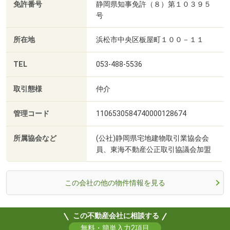
免許番号
静岡県知事免許（８）第１０３９５
号
所在地
浜松市中央区板屋町１００－１１
TEL
053-488-5536
取引態様
仲介
管理コード
1106530584740000128674
所属協会など
(公社)静岡県宅地建物取引業協会会
員、東海不動産公正取引協議会加盟
この会社の他の物件情報を見る
この不動産会社に相談する
無料・簡単入力2項目