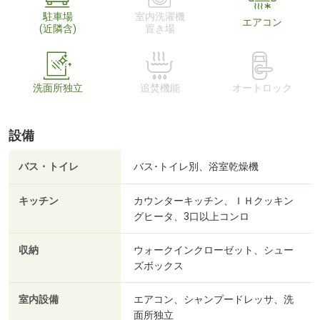
駐車場
室内洗濯機
エアコン
(近隣含)
置き場
洗面所独立
追焚機能
オートロック
設備
バス・トイレ
バス･トイレ別、浴室乾燥機
キッチン
カウンターキッチン、ＩＨクッキン
グヒータ、3口以上コンロ
収納
ウォークインクローゼット、シュー
ズボックス
室内設備
エアコン、シャンプードレッサ、洗
面所独立