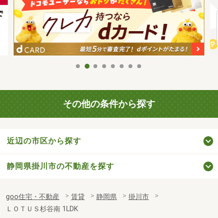
その他の条件から探す
近辺の市区から探す
静岡県掛川市の不動産を探す
goo住宅・不動産
賃貸
静岡県
掛川市
ＬＯＴＵＳ杉谷南 1LDK