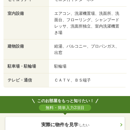
室内設備
エアコン、洗濯機置場、洗面所、洗
面台、フローリング、シャンプード
レッサ、洗面所独立、室内洗濯機置
き場
建物設備
給湯、バルコニー、プロパンガス、
出窓
駐車場・駐輪場
駐輪場
テレビ・通信
ＣＡＴＶ、ＢＳ端子
このお部屋をもっと知りたい！
無料・簡単入力2項目
実際に物件を見学
したい