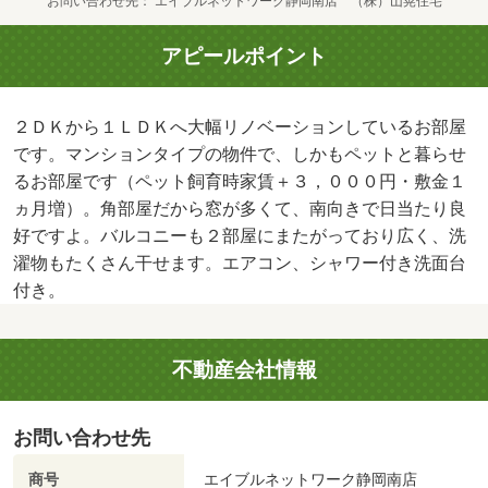
お問い合わせ先
エイブルネットワーク静岡南店 （株）山晃住宅
アピールポイント
２ＤＫから１ＬＤＫへ大幅リノベーションしているお部屋
です。マンションタイプの物件で、しかもペットと暮らせ
るお部屋です（ペット飼育時家賃＋３，０００円・敷金１
ヵ月増）。角部屋だから窓が多くて、南向きで日当たり良
好ですよ。バルコニーも２部屋にまたがっており広く、洗
濯物もたくさん干せます。エアコン、シャワー付き洗面台
付き。
不動産会社情報
お問い合わせ先
商号
エイブルネットワーク静岡南店