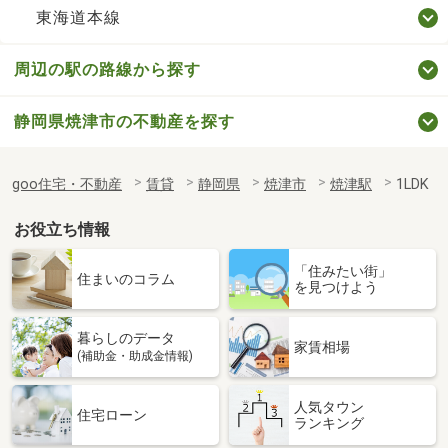
東海道本線
周辺の駅の路線から探す
静岡県焼津市の不動産を探す
goo住宅・不動産
賃貸
静岡県
焼津市
焼津駅
1LDK
お役立ち情報
「住みたい街」
住まいのコラム
を見つけよう
暮らしのデータ
家賃相場
(補助金・助成金情報)
人気タウン
住宅ローン
ランキング