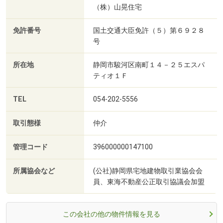
（株）山晃住宅
免許番号
国土交通大臣免許（５）第６９２８
号
所在地
静岡市駿河区南町１４－２５エスパ
ティオ１Ｆ
TEL
054-202-5556
取引態様
仲介
管理コード
396000000147100
所属協会など
(公社)静岡県宅地建物取引業協会会
員、東海不動産公正取引協議会加盟
この会社の他の物件情報を見る