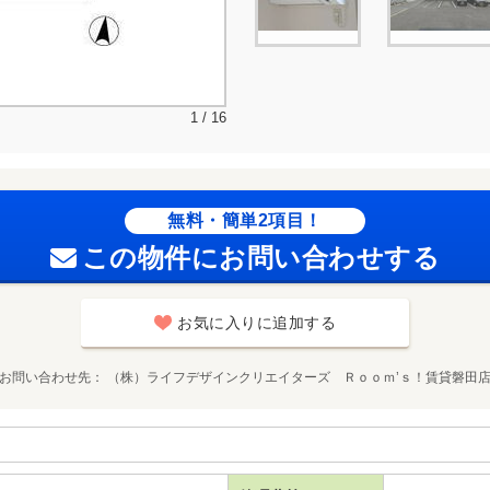
1 / 16
無料・簡単2項目！
この物件にお問い合わせする
お気に入りに追加する
お問い合わせ先
（株）ライフデザインクリエイターズ Ｒｏｏｍ’ｓ！賃貸磐田