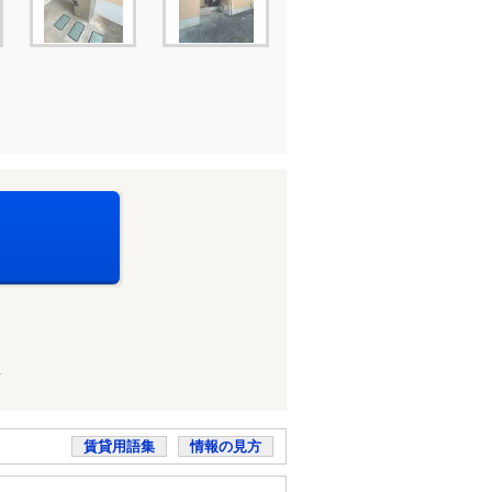
店
賃貸用語集
情報の見方