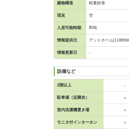
建物構造
軽量鉄骨
現況
空
入居可能時期
即時
情報提供元
アットホーム[1188968
情報更新日
-
設備など
2階以上
-
駐車場（近隣含）
○
室内洗濯機置き場
○
モニタ付インターホン
○