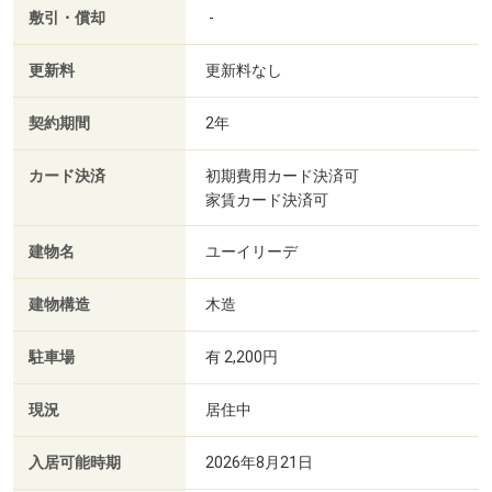
敷引・償却
-
更新料
更新料なし
契約期間
2年
カード決済
初期費用カード決済可
家賃カード決済可
建物名
ユーイリーデ
建物構造
木造
駐車場
有 2,200円
現況
居住中
入居可能時期
2026年8月21日