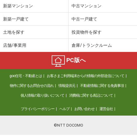
新築マンション
中古マンション
新築一戸建て
中古一戸建て
土地を探す
投資物件を探す
店舗/事業用
倉庫/トランクルーム
PC版へ
goo住宅・不動産とは
お客さまご利用端末からの情報の外部送信について
物件に関するお問合せの流れ
情報提供元
不動産情報に関する免責事項
個人情報の取り扱いについて
消費税に関する表記について
プライバシーポリシー
ヘルプ
お問い合わせ
運営会社
©NTT DOCOMO