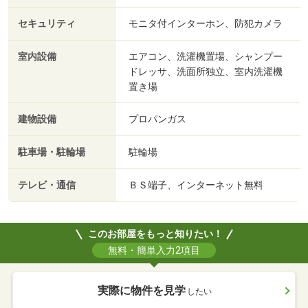
セキュリティ
モニタ付インターホン、防犯カメラ
室内設備
エアコン、洗濯機置場、シャンプー
ドレッサ、洗面所独立、室内洗濯機
置き場
建物設備
プロパンガス
駐車場・駐輪場
駐輪場
テレビ・通信
ＢＳ端子、インターネット無料
このお部屋をもっと知りたい！
無料・簡単入力2項目
実際に物件を見学
したい