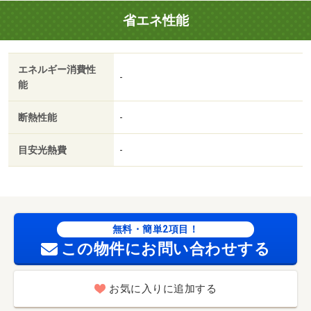
省エネ性能
エネルギー消費性
-
能
断熱性能
-
目安光熱費
-
無料・簡単2項目！
この物件にお問い合わせする
お気に入りに追加する