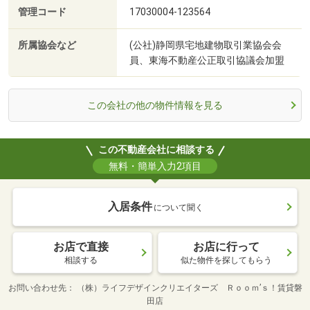
管理コード
17030004-123564
所属協会など
(公社)静岡県宅地建物取引業協会会
員、東海不動産公正取引協議会加盟
この会社の他の物件情報を見る
この不動産会社に相談する
無料・簡単入力2項目
入居条件
について聞く
お店で直接
お店に行って
相談する
似た物件を探してもらう
お問い合わせ先
（株）ライフデザインクリエイターズ Ｒｏｏｍ’ｓ！賃貸磐
田店