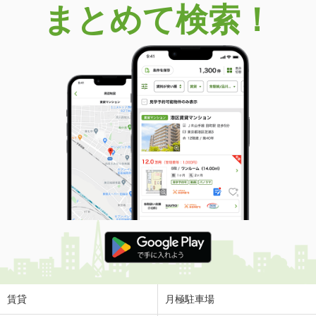
まとめて検索！
賃貸
月極駐車場