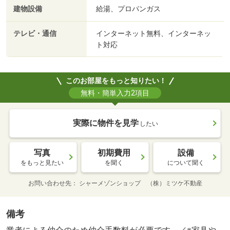
建物設備
給湯、プロパンガス
テレビ・通信
インターネット無料、インターネッ
ト対応
このお部屋をもっと知りたい！
無料・簡単入力2項目
実際に物件を見学
したい
写真
初期費用
設備
をもっと見たい
を聞く
について聞く
お問い合わせ先
シャーメゾンショップ （株）ミツケ不動産
備考