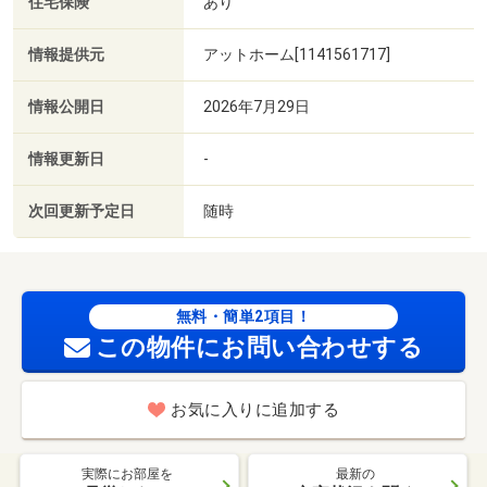
住宅保険
あり
情報提供元
アットホーム[1141561717]
情報公開日
2026年7月29日
情報更新日
-
次回更新予定日
随時
無料・簡単2項目！
この物件にお問い合わせする
お気に入りに追加する
実際にお部屋を
最新の