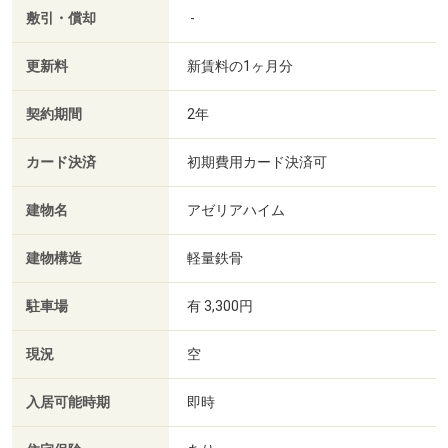
敷引・償却
-
更新料
新賃料の1ヶ月分
契約期間
2年
カード決済
初期費用カード決済可
建物名
アゼリアハイム
建物構造
軽量鉄骨
駐車場
有 3,300円
現況
空
入居可能時期
即時