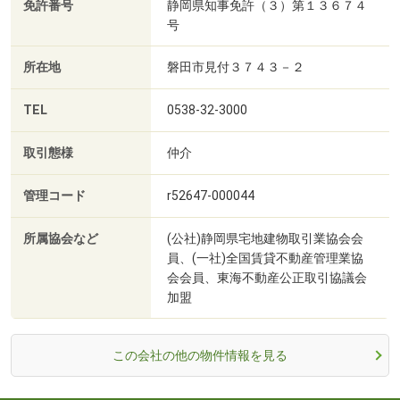
免許番号
静岡県知事免許（３）第１３６７４
号
所在地
磐田市見付３７４３－２
TEL
0538-32-3000
取引態様
仲介
管理コード
r52647-000044
所属協会など
(公社)静岡県宅地建物取引業協会会
員、(一社)全国賃貸不動産管理業協
会会員、東海不動産公正取引協議会
加盟
この会社の他の物件情報を見る