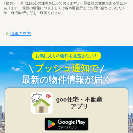
※提供データには細心の注意を払っておりますが、調査後に変更がある場合が
あります。 最新の情報につきましては各市区役所までお問い合わせいただく
か、自治体HPなどをご確認ください。
情報の見方
お気に入りの物件を見逃さない！
プッシュ通知で
最新の物件情報が届く
goo住宅・不動産
アプリ