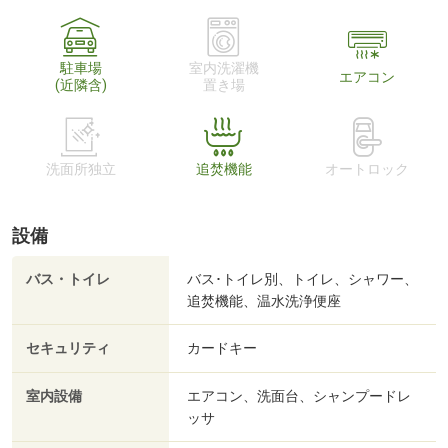
駐車場
室内洗濯機
エアコン
(近隣含)
置き場
洗面所独立
追焚機能
オートロック
設備
バス・トイレ
バス･トイレ別、トイレ、シャワー、
追焚機能、温水洗浄便座
セキュリティ
カードキー
室内設備
エアコン、洗面台、シャンプードレ
ッサ