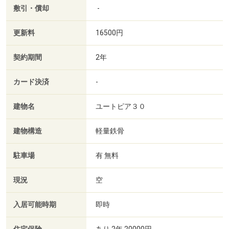
敷引・償却
-
更新料
16500円
契約期間
2年
カード決済
-
建物名
ユートピア３０
建物構造
軽量鉄骨
駐車場
有 無料
現況
空
入居可能時期
即時
あり 2年 20000円