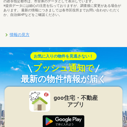
の政令指定都市は、市全体のデータとして表示しています。
※提供データには細心の注意を払っておりますが、調査後に変更がある場合が
あります。 最新の情報につきましては各市区役所までお問い合わせいただく
か、自治体HPなどをご確認ください。
情報の見方
お気に入りの物件を見逃さない！
プッシュ通知で
最新の物件情報が届く
goo住宅・不動産
アプリ