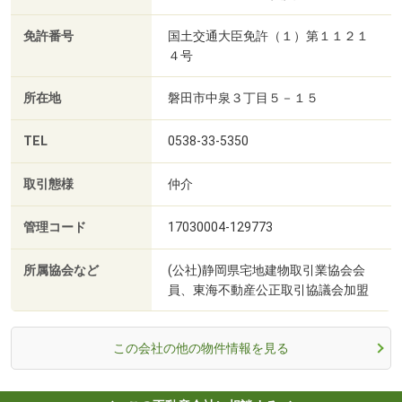
免許番号
国土交通大臣免許（１）第１１２１
４号
所在地
磐田市中泉３丁目５－１５
TEL
0538-33-5350
取引態様
仲介
管理コード
17030004-129773
所属協会など
(公社)静岡県宅地建物取引業協会会
員、東海不動産公正取引協議会加盟
この会社の他の物件情報を見る