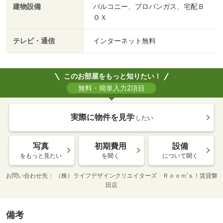
建物設備
バルコニー、プロパンガス、宅配Ｂ
ＯＸ
テレビ・通信
インターネット無料
このお部屋をもっと知りたい！
無料・簡単入力2項目
実際に物件を見学
したい
写真
初期費用
設備
をもっと見たい
を聞く
について聞く
お問い合わせ先
（株）ライフデザインクリエイターズ Ｒｏｏｍ’ｓ！賃貸磐
田店
備考