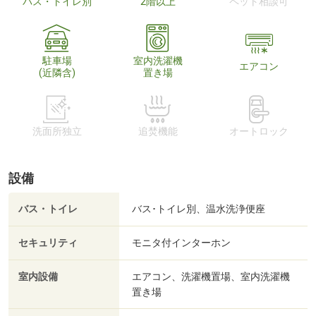
バス・トイレ別
2階以上
ペット相談可
駐車場
室内洗濯機
エアコン
(近隣含)
置き場
洗面所独立
追焚機能
オートロック
設備
バス・トイレ
バス･トイレ別、温水洗浄便座
セキュリティ
モニタ付インターホン
室内設備
エアコン、洗濯機置場、室内洗濯機
置き場