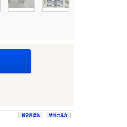
店
賃貸用語集
情報の見方