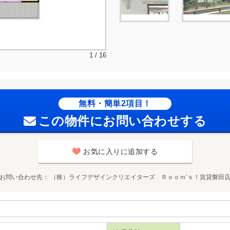
1 / 16
無料・簡単2項目！
この物件にお問い合わせする
お気に入りに追加する
お問い合わせ先
（株）ライフデザインクリエイターズ Ｒｏｏｍ’ｓ！賃貸磐田