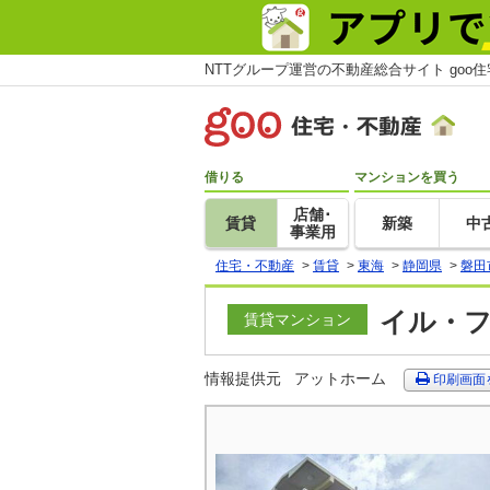
NTTグループ運営の不動産総合サイト goo
借りる
マンションを買う
店舗･
賃貸
新築
中
事業用
住宅・不動産
>
賃貸
>
東海
>
静岡県
>
磐田
イル・フ
賃貸マンション
情報提供元
アットホーム
印刷画面