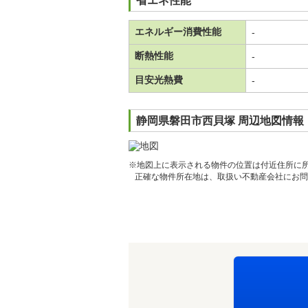
省エネ性能
エネルギー消費性能
-
断熱性能
-
目安光熱費
-
静岡県磐田市西貝塚 周辺地図情報
※地図上に表示される物件の位置は付近住所に
正確な物件所在地は、取扱い不動産会社にお問