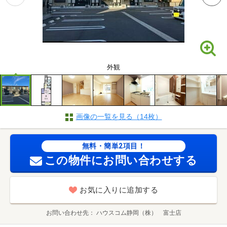
外観
画像の一覧を見る（14枚）
無料・簡単2項目！
この物件にお問い合わせする
お気に入りに追加する
お問い合わせ先
ハウスコム静岡（株） 富士店