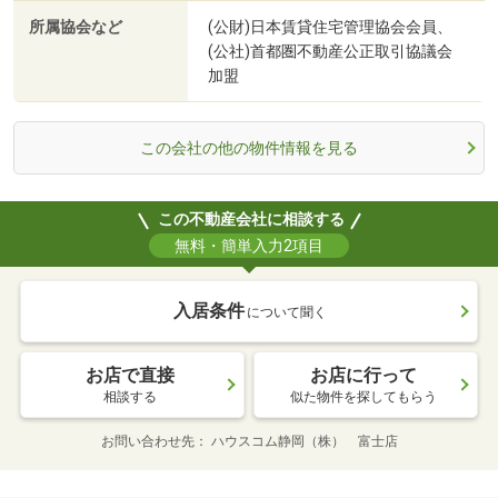
所属協会など
(公財)日本賃貸住宅管理協会会員、
(公社)首都圏不動産公正取引協議会
加盟
この会社の他の物件情報を見る
この不動産会社に相談する
無料・簡単入力2項目
入居条件
について聞く
お店で直接
お店に行って
相談する
似た物件を探してもらう
お問い合わせ先
ハウスコム静岡（株） 富士店