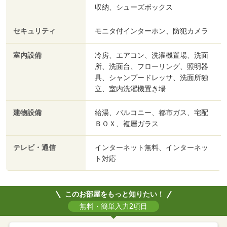
収納、シューズボックス
セキュリティ
モニタ付インターホン、防犯カメラ
室内設備
冷房、エアコン、洗濯機置場、洗面
所、洗面台、フローリング、照明器
具、シャンプードレッサ、洗面所独
立、室内洗濯機置き場
建物設備
給湯、バルコニー、都市ガス、宅配
ＢＯＸ、複層ガラス
テレビ・通信
インターネット無料、インターネッ
ト対応
このお部屋をもっと知りたい！
無料・簡単入力2項目