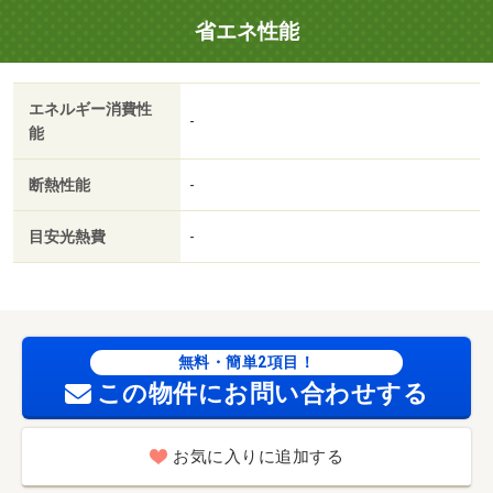
積も３２．４３㎡あります。・駐輪場：なし
省エネ性能
エネルギー消費性
-
能
断熱性能
-
目安光熱費
-
無料・簡単2項目！
この物件にお問い合わせする
お気に入りに追加する