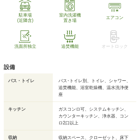
駐車場
室内洗濯機
エアコン
(近隣含)
置き場
洗面所独立
追焚機能
オートロック
設備
バス・トイレ
バス･トイレ別、トイレ、シャワー、
追焚機能、浴室乾燥機、温水洗浄便
座
キッチン
ガスコンロ可、システムキッチン、
カウンターキッチン、浄水器、コン
ロ2口以上
収納
収納スペース、クローゼット、床下