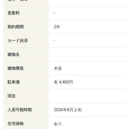
更新料
-
契約期間
2年
カード決済
-
建物名
建物構造
木造
駐車場
有 4,400円
現況
入居可能時期
2026年8月上旬
住宅保険
あり