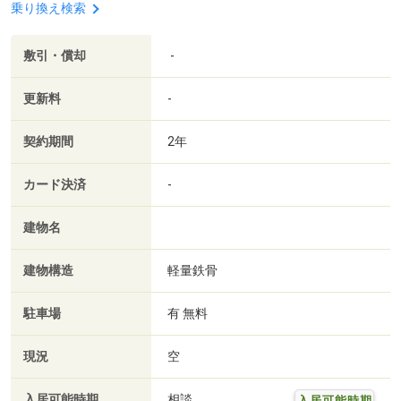
乗り換え検索
敷引・償却
-
更新料
-
契約期間
2年
カード決済
-
建物名
建物構造
軽量鉄骨
駐車場
有 無料
現況
空
入居可能時期
相談
入居可能時期