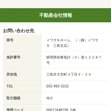
不動産会社情報
お問い合わせ先
商号
イワサキホーム （（株）イワサ
キ 三島支店）
免許番号
静岡県知事免許（５）第１２２８７
号
所在地
三島市大宮町３丁目４－２４
TEL
055-983-3232
取引態様
仲介
管理コード
00011848198_546