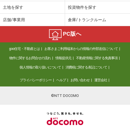
土地を探す
投資物件を探す
店舗/事業用
倉庫/トランクルーム
PC版へ
goo住宅・不動産とは
お客さまご利用端末からの情報の外部送信について
物件に関するお問合せの流れ
情報提供元
不動産情報に関する免責事項
個人情報の取り扱いについて
消費税に関する表記について
プライバシーポリシー
ヘルプ
お問い合わせ
運営会社
©NTT DOCOMO