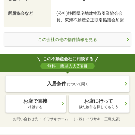
所属協会など
(公社)静岡県宅地建物取引業協会会
員、東海不動産公正取引協議会加盟
この会社の他の物件情報を見る
この不動産会社に相談する
無料・簡単入力2項目
入居条件
について聞く
お店で直接
お店に行って
相談する
似た物件を探してもらう
お問い合わせ先
イワサキホーム （（株）イワサキ 三島支店）