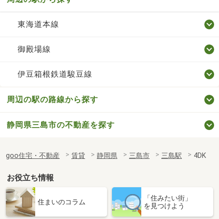
東海道本線
御殿場線
伊豆箱根鉄道駿豆線
周辺の駅の路線から探す
静岡県三島市の不動産を探す
goo住宅・不動産
賃貸
静岡県
三島市
三島駅
4DK
お役立ち情報
「住みたい街」
住まいのコラム
を見つけよう