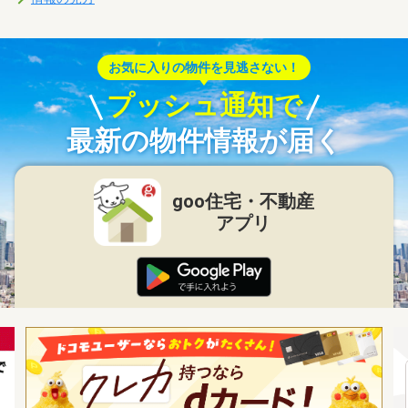
お気に入りの物件を見逃さない！
プッシュ通知で
最新の物件情報が届く
goo住宅・不動産
アプリ