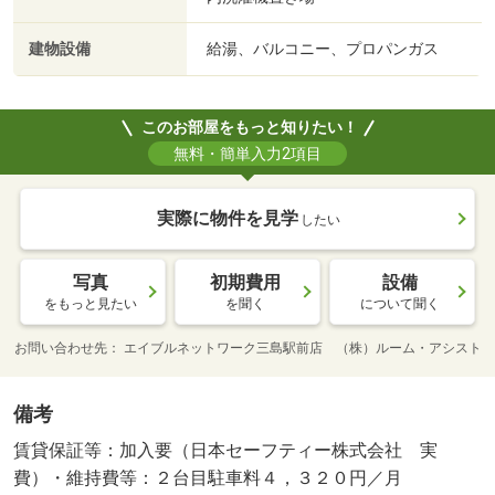
建物設備
給湯、バルコニー、プロパンガス
このお部屋をもっと知りたい！
無料・簡単入力2項目
実際に物件を見学
したい
写真
初期費用
設備
をもっと見たい
を聞く
について聞く
お問い合わせ先
エイブルネットワーク三島駅前店 （株）ルーム・アシスト
備考
賃貸保証等：加入要（日本セーフティー株式会社 実
費）・維持費等：２台目駐車料４，３２０円／月