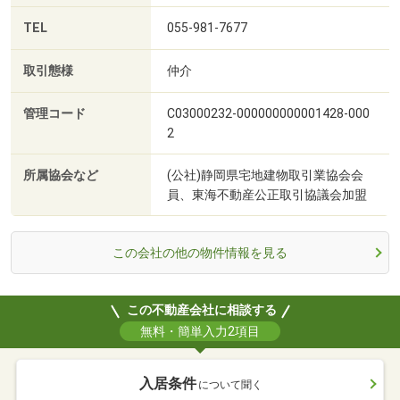
TEL
055-981-7677
取引態様
仲介
管理コード
C03000232-000000000001428-000
2
所属協会など
(公社)静岡県宅地建物取引業協会会
員、東海不動産公正取引協議会加盟
この会社の他の物件情報を見る
この不動産会社に相談する
無料・簡単入力2項目
入居条件
について聞く