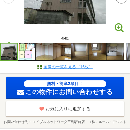
外観
画像の一覧を見る（16枚）
無料・簡単2項目！
この物件にお問い合わせする
お気に入りに追加する
お問い合わせ先
エイブルネットワーク三島駅前店 （株）ルーム・アシスト