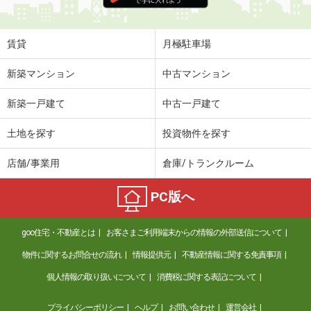
賃貸
月極駐車場
新築マンション
中古マンション
新築一戸建て
中古一戸建て
土地を探す
投資物件を探す
店舗/事業用
倉庫/トランクルーム
PC版へ
goo住宅・不動産とは
お客さまご利用端末からの情報の外部送信について
物件に関するお問合せの流れ
情報提供元
不動産情報に関する免責事項
個人情報の取り扱いについて
消費税に関する表記について
プライバシーポリシー
ヘルプ
お問い合わせ
運営会社