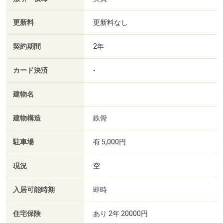
更新料
更新料なし
契約期間
2年
カード決済
-
建物名
建物構造
鉄骨
駐車場
有 5,000円
現況
空
入居可能時期
即時
住宅保険
あり 2年 20000円