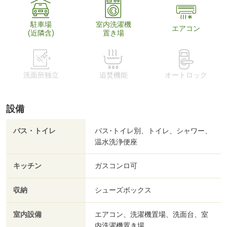
駐車場
室内洗濯機
エアコン
(近隣含)
置き場
洗面所独立
追焚機能
オートロック
設備
バス・トイレ
バス･トイレ別、トイレ、シャワー、
温水洗浄便座
キッチン
ガスコンロ可
収納
シューズボックス
室内設備
エアコン、洗濯機置場、洗面台、室
内洗濯機置き場