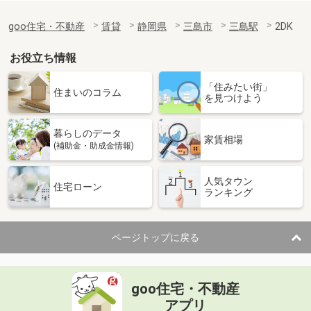
goo住宅・不動産
賃貸
静岡県
三島市
三島駅
2DK
お役立ち情報
「住みたい街」
住まいのコラム
を見つけよう
暮らしのデータ
家賃相場
(補助金・助成金情報)
人気タウン
住宅ローン
ランキング
ページトップに戻る
goo住宅・不動産
アプリ