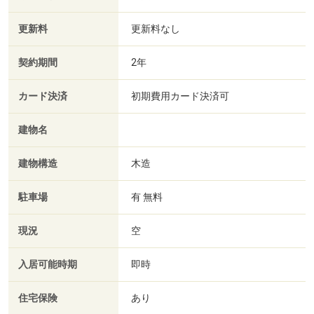
更新料
更新料なし
契約期間
2年
カード決済
初期費用カード決済可
建物名
建物構造
木造
駐車場
有 無料
現況
空
入居可能時期
即時
住宅保険
あり