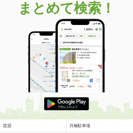
まとめて検索！
賃貸
月極駐車場