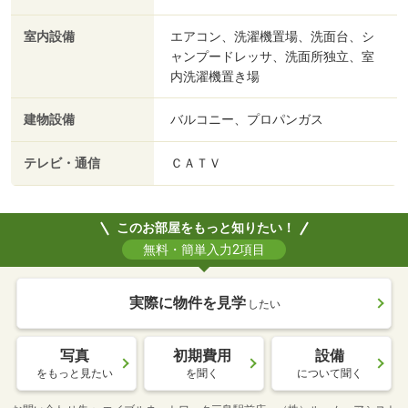
室内設備
エアコン、洗濯機置場、洗面台、シ
ャンプードレッサ、洗面所独立、室
内洗濯機置き場
建物設備
バルコニー、プロパンガス
テレビ・通信
ＣＡＴＶ
このお部屋をもっと知りたい！
無料・簡単入力2項目
実際に物件を見学
したい
写真
初期費用
設備
をもっと見たい
を聞く
について聞く