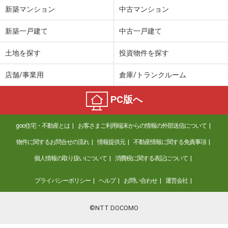
新築マンション
中古マンション
新築一戸建て
中古一戸建て
土地を探す
投資物件を探す
店舗/事業用
倉庫/トランクルーム
PC版へ
goo住宅・不動産とは
お客さまご利用端末からの情報の外部送信について
物件に関するお問合せの流れ
情報提供元
不動産情報に関する免責事項
個人情報の取り扱いについて
消費税に関する表記について
プライバシーポリシー
ヘルプ
お問い合わせ
運営会社
©NTT DOCOMO