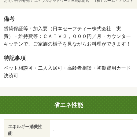
お問い合わせ先
エイブルネットワーク三島駅前店 （株）ルーム・アシスト
備考
賃貸保証等：加入要（日本セーフティー株式会社 実
費）・維持費等：ＣＡＴＶ２，０００円／月・カウンター
キッチンで、ご家族の様子を見ながらお料理ができます！
特記事項
ペット相談可・二人入居可・高齢者相談・初期費用カード
決済可
省エネ性能
エネルギー消費性
-
能