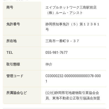
商号
エイブルネットワーク三島駅前店
（株）ルーム・アシスト
免許番号
静岡県知事免許（５）第１２３８１
号
所在地
三島市一番町９－３７
TEL
055-981-7677
取引態様
仲介
管理コード
C03000232-000000000000378-000
1
所属協会など
(公社)静岡県宅地建物取引業協会会
員、東海不動産公正取引協議会加盟