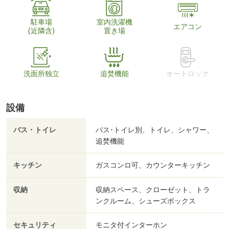
駐車場
室内洗濯機
エアコン
(近隣含)
置き場
洗面所独立
追焚機能
オートロック
設備
バス・トイレ
バス･トイレ別、トイレ、シャワー、
追焚機能
キッチン
ガスコンロ可、カウンターキッチン
収納
収納スペース、クローゼット、トラ
ンクルーム、シューズボックス
セキュリティ
モニタ付インターホン