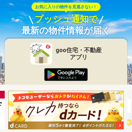
お気に入りの物件を見逃さない！
プッシュ通知で
最新の物件情報が届く
goo住宅・不動産
アプリ