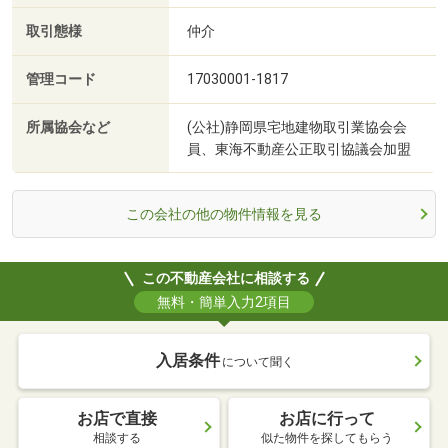
取引態様
仲介
管理コード
17030001-1817
所属協会など
(公社)静岡県宅地建物取引業協会会
員、東海不動産公正取引協議会加盟
この会社の他の物件情報を見る
この不動産会社に相談する
無料・簡単入力2項目
入居条件
について聞く
お店で直接
お店に行って
相談する
似た物件を探してもらう