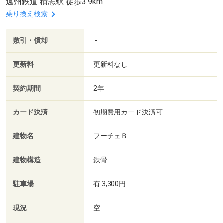
遠州鉄道 積志駅 徒歩3.9km
乗り換え検索
敷引・償却
-
更新料
更新料なし
契約期間
2年
カード決済
初期費用カード決済可
建物名
フーチェＢ
建物構造
鉄骨
駐車場
有 3,300円
現況
空