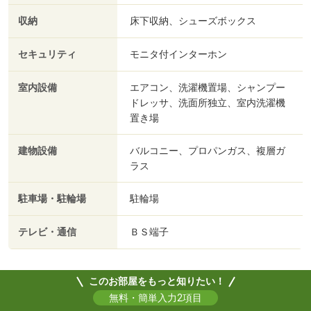
収納
床下収納、シューズボックス
セキュリティ
モニタ付インターホン
室内設備
エアコン、洗濯機置場、シャンプー
ドレッサ、洗面所独立、室内洗濯機
置き場
建物設備
バルコニー、プロパンガス、複層ガ
ラス
駐車場・駐輪場
駐輪場
テレビ・通信
ＢＳ端子
このお部屋をもっと知りたい！
無料・簡単入力2項目