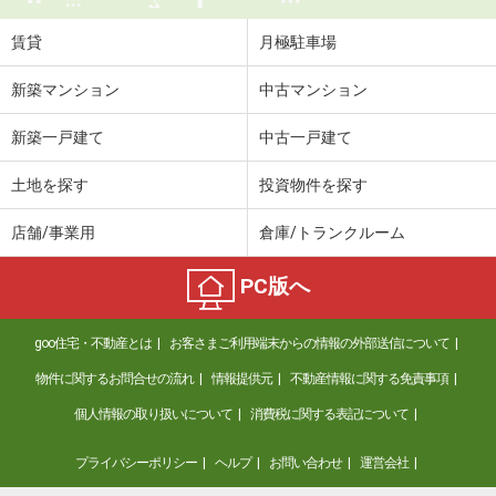
賃貸
月極駐車場
新築マンション
中古マンション
新築一戸建て
中古一戸建て
土地を探す
投資物件を探す
店舗/事業用
倉庫/トランクルーム
PC版へ
goo住宅・不動産とは
お客さまご利用端末からの情報の外部送信について
物件に関するお問合せの流れ
情報提供元
不動産情報に関する免責事項
個人情報の取り扱いについて
消費税に関する表記について
プライバシーポリシー
ヘルプ
お問い合わせ
運営会社