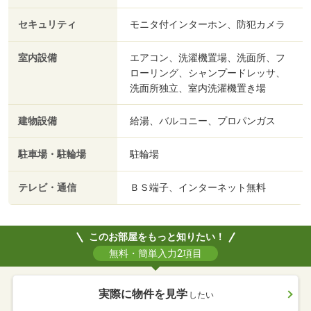
セキュリティ
モニタ付インターホン、防犯カメラ
室内設備
エアコン、洗濯機置場、洗面所、フ
ローリング、シャンプードレッサ、
洗面所独立、室内洗濯機置き場
建物設備
給湯、バルコニー、プロパンガス
駐車場・駐輪場
駐輪場
テレビ・通信
ＢＳ端子、インターネット無料
このお部屋をもっと知りたい！
無料・簡単入力2項目
実際に物件を見学
したい