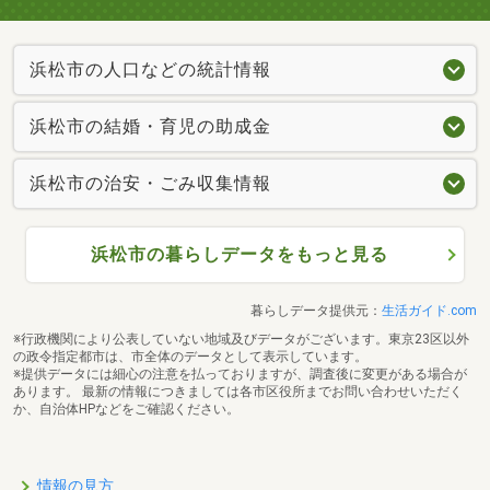
浜松市の人口などの統計情報
浜松市の結婚・育児の助成金
浜松市の治安・ごみ収集情報
浜松市の暮らしデータをもっと見る
暮らしデータ提供元：
生活ガイド.com
※行政機関により公表していない地域及びデータがございます。東京23区以外
の政令指定都市は、市全体のデータとして表示しています。
※提供データには細心の注意を払っておりますが、調査後に変更がある場合が
あります。 最新の情報につきましては各市区役所までお問い合わせいただく
か、自治体HPなどをご確認ください。
情報の見方