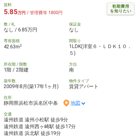
賃料
初期費用
5.85
を知りたい
/ 管理費等 1800円
万円
敷 / 礼
保証金
なし / 6.85万円
なし
専有面積
間取り
2
1LDK(洋室６・ＬＤＫ１０．
42.63m
５)
所在階 / 階数
方位
1階 / 2階建
南
築年数
物件タイプ
2009年8月(築17年1ヶ月)
賃貸アパート
住所
静岡県浜松市浜名区中条
地図
交通
遠州鉄道 遠州小松駅 徒歩9分
遠州鉄道 遠州西ヶ崎駅 徒歩17分
遠州鉄道 浜北駅 徒歩19分