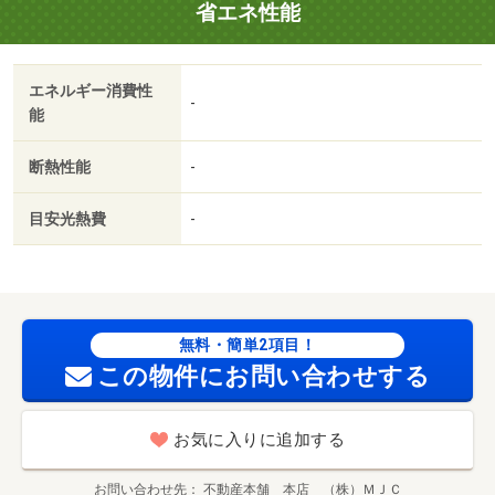
省エネ性能
も魅力です☆・バイク置場：なし・駐輪場：有・仲介手数
料：１．１ヶ月/ハウスクリーニング 60000円
エネルギー消費性
-
能
断熱性能
-
目安光熱費
-
無料・簡単2項目！
この物件にお問い合わせする
お気に入りに追加する
お問い合わせ先
不動産本舗 本店 （株）ＭＪＣ