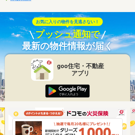
お気に入りの物件を見逃さない！
プッシュ通知で
最新の物件情報が届く
goo住宅・不動産
アプリ