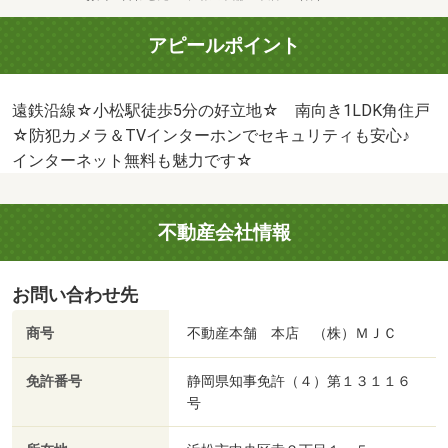
アピールポイント
遠鉄沿線☆小松駅徒歩5分の好立地☆ 南向き1LDK角住戸
☆防犯カメラ＆TVインターホンでセキュリティも安心♪
インターネット無料も魅力です☆
不動産会社情報
お問い合わせ先
商号
不動産本舗 本店 （株）ＭＪＣ
免許番号
静岡県知事免許（４）第１３１１６
号