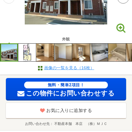
外観
画像の一覧を見る（16枚）
無料・簡単2項目！
この物件にお問い合わせする
お気に入りに追加する
お問い合わせ先
不動産本舗 本店 （株）ＭＪＣ