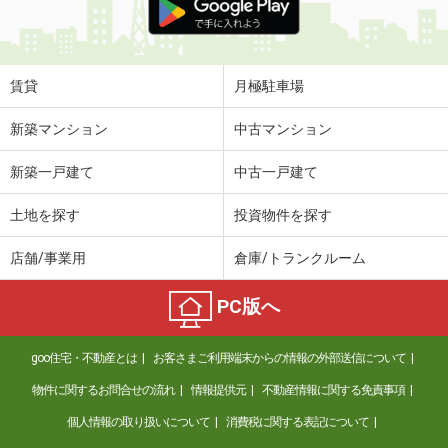
賃貸
月極駐車場
新築マンション
中古マンション
新築一戸建て
中古一戸建て
土地を探す
投資物件を探す
店舗/事業用
倉庫/トランクルーム
PC版へ
goo住宅・不動産とは
お客さまご利用端末からの情報の外部送信について
物件に関するお問合せの流れ
情報提供元
不動産情報に関する免責事項
個人情報の取り扱いについて
消費税に関する表記について