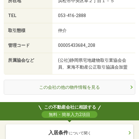
所在地
浜松市中央区幸２丁目１－５
TEL
053-416-2888
取引態様
仲介
管理コード
00005433684_208
所属協会など
(公社)静岡県宅地建物取引業協会会
員、東海不動産公正取引協議会加盟
この会社の他の物件情報を見る
この不動産会社に相談する
無料・簡単入力2項目
入居条件
について聞く