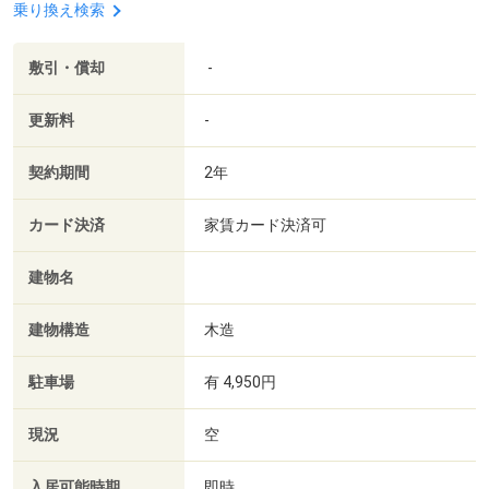
乗り換え検索
敷引・償却
-
更新料
-
契約期間
2年
カード決済
家賃カード決済可
建物名
建物構造
木造
駐車場
有 4,950円
現況
空
入居可能時期
即時