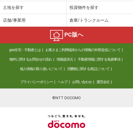
土地を探す
投資物件を探す
店舗/事業用
倉庫/トランクルーム
PC版へ
goo住宅・不動産とは
お客さまご利用端末からの情報の外部送信について
物件に関するお問合せの流れ
情報提供元
不動産情報に関する免責事項
個人情報の取り扱いについて
消費税に関する表記について
プライバシーポリシー
ヘルプ
お問い合わせ
運営会社
©NTT DOCOMO