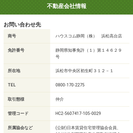
不動産会社情報
お問い合わせ先
商号
ハウスコム静岡（株） 浜松高台店
免許番号
静岡県知事免許（１）第１４６２９
号
所在地
浜松市中央区初生町３１２－１
TEL
0800-170-2275
取引態様
仲介
管理コード
HC2-5607417-105-0029
所属協会など
(公財)日本賃貸住宅管理協会会員、