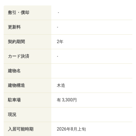
敷引・償却
-
更新料
-
契約期間
2年
カード決済
-
建物名
建物構造
木造
駐車場
有 3,300円
現況
入居可能時期
2026年8月上旬