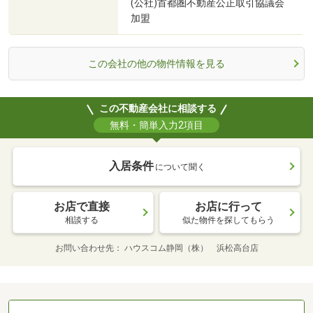
(公社)首都圏不動産公正取引協議会
加盟
この会社の他の物件情報を見る
この不動産会社に相談する
無料・簡単入力2項目
入居条件
について聞く
お店で直接
お店に行って
相談する
似た物件を探してもらう
お問い合わせ先
ハウスコム静岡（株） 浜松高台店