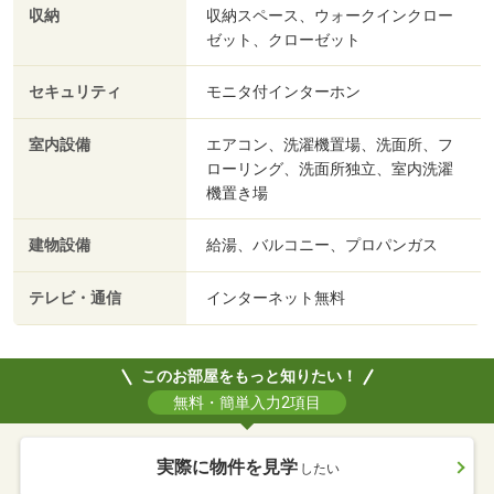
収納
収納スペース、ウォークインクロー
ゼット、クローゼット
セキュリティ
モニタ付インターホン
室内設備
エアコン、洗濯機置場、洗面所、フ
ローリング、洗面所独立、室内洗濯
機置き場
建物設備
給湯、バルコニー、プロパンガス
テレビ・通信
インターネット無料
このお部屋をもっと知りたい！
無料・簡単入力2項目
実際に物件を見学
したい