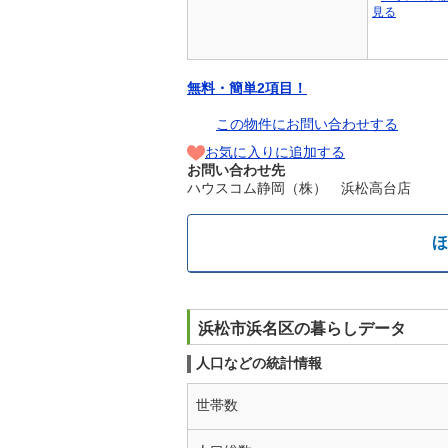
見る
無料・簡単2項目！
この物件にお問い合わせする
お気に入りに追加する
お問い合わせ先
ハウスコム静岡（株） 浜松高台店
ほ
浜松市浜名区の暮らしデータ
人口などの統計情報
世帯数