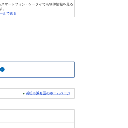
らスマートフォン・ケータイでも物件情報を見る
す。
ールで送る
浜松市浜名区のホームページ