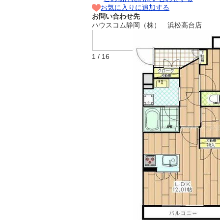
お気に入りに追加する
お問い合わせ先
ハウスコム静岡（株） 浜松高台店
間取り
1 / 16