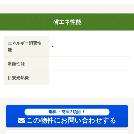
省エネ性能
エネルギー消費性
-
能
断熱性能
-
目安光熱費
-
無料・簡単2項目！
この物件にお問い合わせする