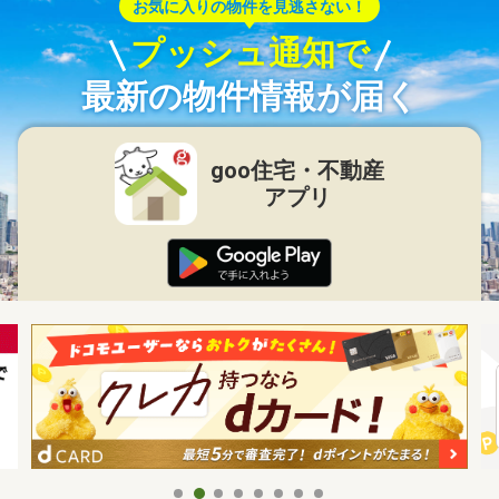
お気に入りの物件を見逃さない！
プッシュ通知で
最新の物件情報が届く
goo住宅・不動産
アプリ