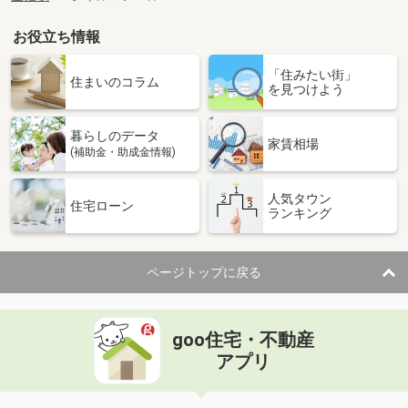
お役立ち情報
「住みたい街」
住まいのコラム
を見つけよう
暮らしのデータ
家賃相場
(補助金・助成金情報)
人気タウン
住宅ローン
ランキング
ページトップに戻る
goo住宅・不動産
アプリ