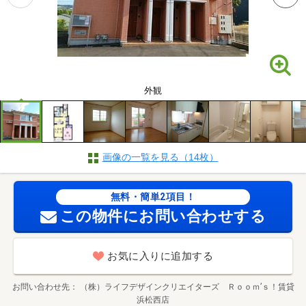
外観
画像の一覧を見る（14枚）
無料・簡単2項目！
この物件にお問い合わせする
お気に入りに追加する
お問い合わせ先
（株）ライフデザインクリエイターズ Ｒｏｏｍ’ｓ！賃貸
浜松西店