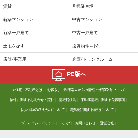
賃貸
月極駐車場
新築マンション
中古マンション
新築一戸建て
中古一戸建て
土地を探す
投資物件を探す
店舗/事業用
倉庫/トランクルーム
PC版へ
goo住宅・不動産とは
お客さまご利用端末からの情報の外部送信について
物件に関するお問合せの流れ
情報提供元
不動産情報に関する免責事項
個人情報の取り扱いについて
消費税に関する表記について
プライバシーポリシー
ヘルプ
お問い合わせ
運営会社