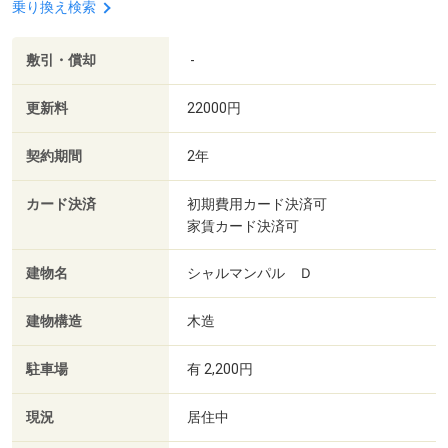
乗り換え検索
敷引・償却
-
更新料
22000円
契約期間
2年
カード決済
初期費用カード決済可
家賃カード決済可
建物名
シャルマンパル Ｄ
建物構造
木造
駐車場
有 2,200円
現況
居住中