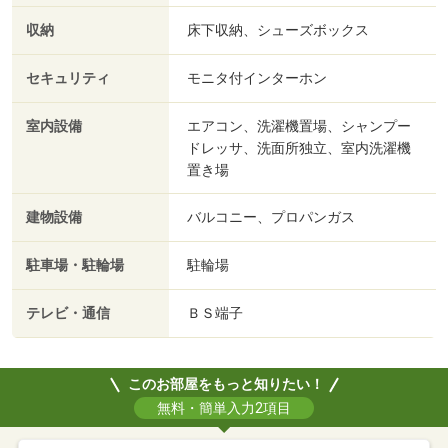
収納
床下収納、シューズボックス
セキュリティ
モニタ付インターホン
室内設備
エアコン、洗濯機置場、シャンプー
ドレッサ、洗面所独立、室内洗濯機
置き場
建物設備
バルコニー、プロパンガス
駐車場・駐輪場
駐輪場
テレビ・通信
ＢＳ端子
このお部屋をもっと知りたい！
無料・簡単入力2項目