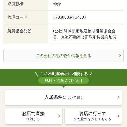
取引態様
仲介
管理コード
17030003-104607
所属協会など
(公社)静岡県宅地建物取引業協会会
員、東海不動産公正取引協議会加盟
この会社の他の物件情報を見る
この不動産会社に相談する
無料・簡単入力2項目
入居条件
について聞く
お店で直接
お店に行って
相談する
似た物件を探してもらう