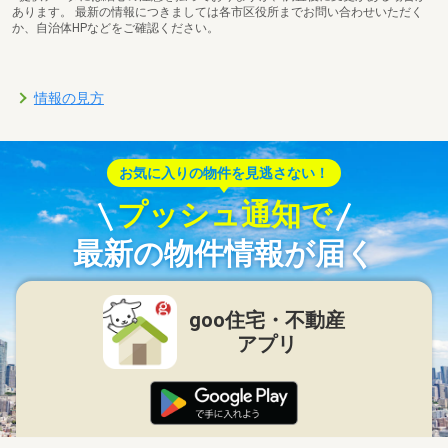
あります。 最新の情報につきましては各市区役所までお問い合わせいただく
か、自治体HPなどをご確認ください。
情報の見方
お気に入りの物件を見逃さない！
プッシュ通知で
最新の物件情報が届く
goo住宅・不動産
アプリ