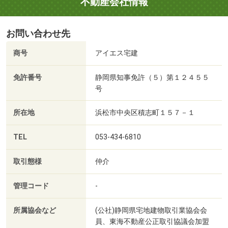
不動産会社情報
お問い合わせ先
商号
アイエス宅建
免許番号
静岡県知事免許（５）第１２４５５
号
所在地
浜松市中央区積志町１５７－１
TEL
053-434-6810
取引態様
仲介
管理コード
-
所属協会など
(公社)静岡県宅地建物取引業協会会
員、東海不動産公正取引協議会加盟