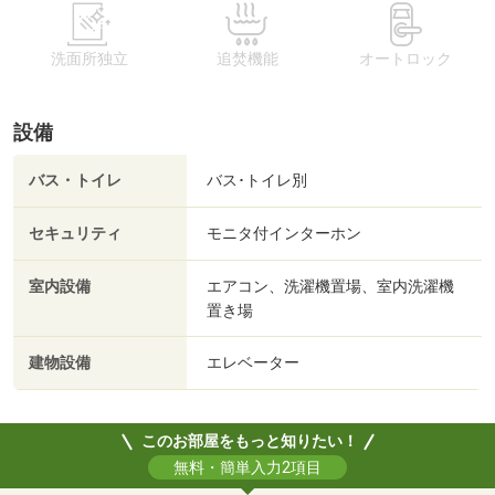
洗面所独立
追焚機能
オートロック
設備
バス・トイレ
バス･トイレ別
セキュリティ
モニタ付インターホン
室内設備
エアコン、洗濯機置場、室内洗濯機
置き場
建物設備
エレベーター
このお部屋をもっと知りたい！
無料・簡単入力2項目