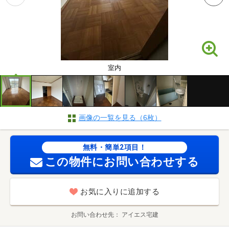
室内
画像の一覧を見る（6枚）
無料・簡単2項目！
この物件にお問い合わせする
お気に入りに追加する
お問い合わせ先
アイエス宅建