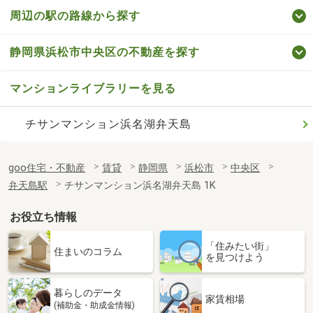
周辺の駅の路線から探す
静岡県浜松市中央区の不動産を探す
マンションライブラリーを見る
チサンマンション浜名湖弁天島
goo住宅・不動産
賃貸
静岡県
浜松市
中央区
弁天島駅
チサンマンション浜名湖弁天島 1K
お役立ち情報
「住みたい街」
住まいのコラム
を見つけよう
暮らしのデータ
家賃相場
(補助金・助成金情報)