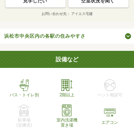
見学したい
空室状況を聞く
お問い合わせ先
アイエス宅建
浜松市中央区内の各駅の住みやすさ
設備など
バス・トイレ別
2階以上
ペット相談可
駐車場
室内洗濯機
エアコン
(近隣含)
置き場