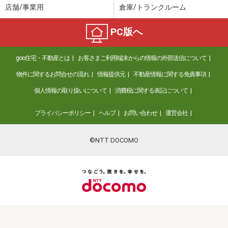
店舗/事業用
倉庫/トランクルーム
PC版へ
goo住宅・不動産とは
お客さまご利用端末からの情報の外部送信について
物件に関するお問合せの流れ
情報提供元
不動産情報に関する免責事項
個人情報の取り扱いについて
消費税に関する表記について
プライバシーポリシー
ヘルプ
お問い合わせ
運営会社
©NTT DOCOMO