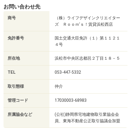
お問い合わせ先
商号
（株）ライフデザインクリエイター
ズ Ｒｏｏｍ’ｓ！賃貸浜松西店
免許番号
国土交通大臣免許（１）第１１２１
４号
所在地
浜松市中央区志都呂２丁目１８－５
TEL
053-447-5332
取引態様
仲介
管理コード
17030003-68983
所属協会など
(公社)静岡県宅地建物取引業協会会
員、東海不動産公正取引協議会加盟