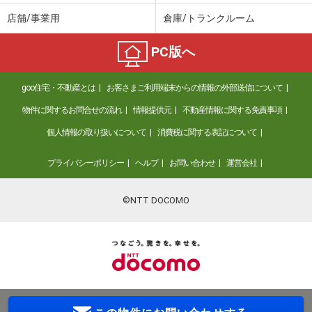
店舗/事業用
倉庫/トランクルーム
PC版へ
goo住宅・不動産とは
お客さまご利用端末からの情報の外部送信について
物件に関するお問合せの流れ
情報提供元
不動産情報に関する免責事項
個人情報の取り扱いについて
消費税に関する表記について
プライバシーポリシー
ヘルプ
お問い合わせ
運営会社
©NTT DOCOMO