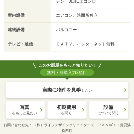
チン、3口以上コンロ
室内設備
エアコン、洗面所独立
建物設備
バルコニー
テレビ・通信
ＣＡＴＶ、インターネット無料
このお部屋をもっと知りたい！
無料・簡単入力2項目
実際に物件を見学
したい
写真
初期費用
設備
をもっと見たい
を聞く
について聞く
お問い合わせ先
（株）ライフデザインクリエイターズ Ｒｏｏｍ’ｓ！賃貸浜
松西店