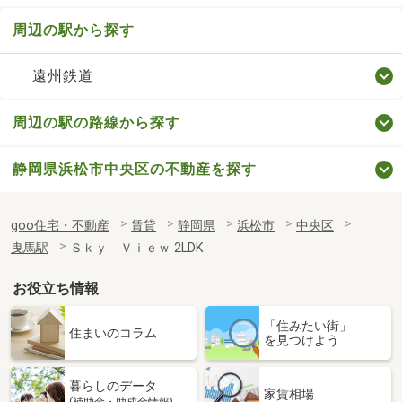
周辺の駅から探す
遠州鉄道
周辺の駅の路線から探す
静岡県浜松市中央区の不動産を探す
goo住宅・不動産
賃貸
静岡県
浜松市
中央区
曳馬駅
Ｓｋｙ Ｖｉｅｗ 2LDK
お役立ち情報
「住みたい街」
住まいのコラム
を見つけよう
暮らしのデータ
家賃相場