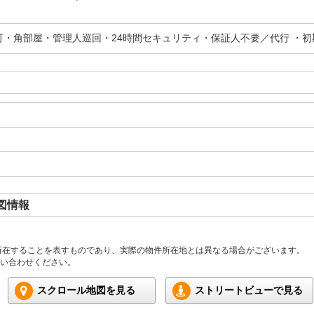
可・角部屋・管理人巡回・24時間セキュリティ・保証人不要／代行 ・
図情報
所在することを表すものであり、実際の物件所在地とは異なる場合がございます。
い合わせください。
スクロール地図を見る
ストリートビューで見る