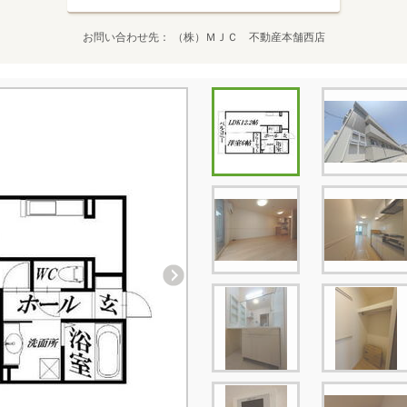
お問い合わせ先
（株）ＭＪＣ 不動産本舗西店