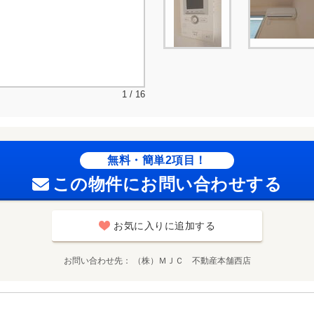
1 / 16
無料・簡単2項目！
この物件にお問い合わせする
お気に入りに追加する
お問い合わせ先
（株）ＭＪＣ 不動産本舗西店