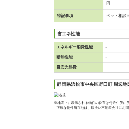
円
特記事項
ペット相談
省エネ性能
エネルギー消費性能
-
断熱性能
-
目安光熱費
-
静岡県浜松市中央区野口町 周辺地
※地図上に表示される物件の位置は付近住所に
正確な物件所在地は、取扱い不動産会社にお問