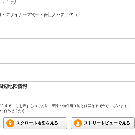
１．１ヶ月
可・デザイナーズ物件・保証人不要／代行
周辺地図情報
所在することを表すものであり、実際の物件所在地とは異なる場合がございます。
い合わせください。
スクロール地図を見る
ストリートビューで見る