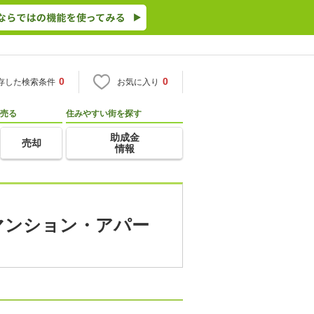
0
0
存した検索条件
お気に入り
売る
住みやすい街を探す
助成金
売却
情報
貸マンション・アパー