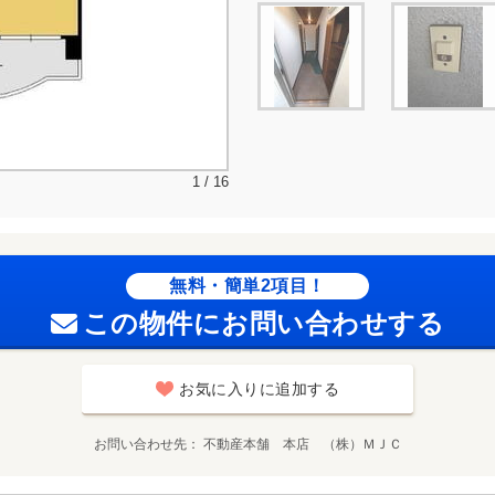
1 / 16
無料・簡単2項目！
この物件にお問い合わせする
お気に入りに追加する
お問い合わせ先
不動産本舗 本店 （株）ＭＪＣ