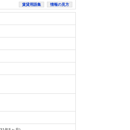
賃貸用語集
情報の見方
築31年5ヶ月)