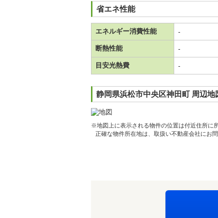
省エネ性能
エネルギー消費性能
-
断熱性能
-
目安光熱費
-
静岡県浜松市中央区神田町 周辺地
※地図上に表示される物件の位置は付近住所に
正確な物件所在地は、取扱い不動産会社にお問