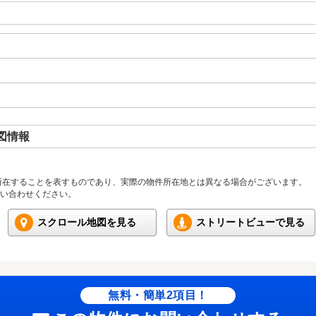
図情報
所在することを表すものであり、実際の物件所在地とは異なる場合がございます。
い合わせください。
スクロール地図を見る
ストリートビューで見る
無料・簡単2項目！