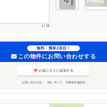
1 / 16
無料・簡単2項目！
この物件にお問い合わせする
お気に入りに追加する
お問い合わせ先
（株）ＭＪＣ 不動産本舗西店