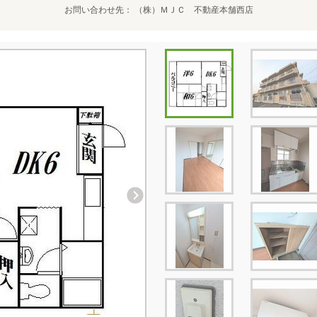
お問い合わせ先
（株）ＭＪＣ 不動産本舗西店