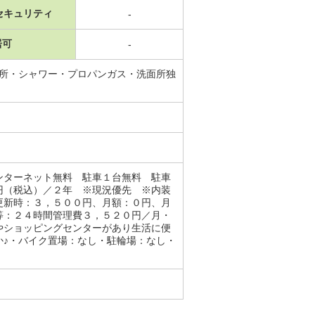
セキュリティ
-
居可
-
面所・シャワー・プロパンガス・洗面所独
ンターネット無料 駐車１台無料 駐車
円（税込）／２年 ※現況優先 ※内装
更新時：３，５００円、月額：０円、月
等：２４時間管理費３，５２０円／月・
やショッピングセンターがあり生活に便
か♪・バイク置場：なし・駐輪場：なし・