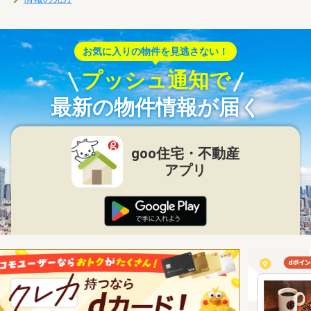
お気に入りの物件を見逃さない！
プッシュ通知で
最新の物件情報が届く
goo住宅・不動産
アプリ