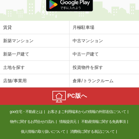
賃貸
月極駐車場
新築マンション
中古マンション
新築一戸建て
中古一戸建て
土地を探す
投資物件を探す
店舗/事業用
倉庫/トランクルーム
PC版へ
goo住宅・不動産とは
お客さまご利用端末からの情報の外部送信について
物件に関するお問合せの流れ
情報提供元
不動産情報に関する免責事項
個人情報の取り扱いについて
消費税に関する表記について