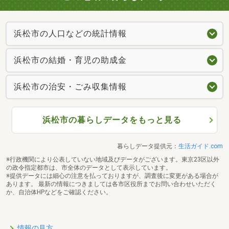
浜松市の人口などの統計情報
浜松市の結婚・育児の助成金
浜松市の治安・ごみ収集情報
浜松市の暮らしデータをもっと見る
暮らしデータ提供元：
生活ガイド.com
※行政機関により公表していない地域及びデータがございます。東京23区以外
の政令指定都市は、市全体のデータとして表示しています。
※提供データには細心の注意を払っておりますが、調査後に変更がある場合が
あります。 最新の情報につきましては各市区役所までお問い合わせいただく
か、自治体HPなどをご確認ください。
情報の見方