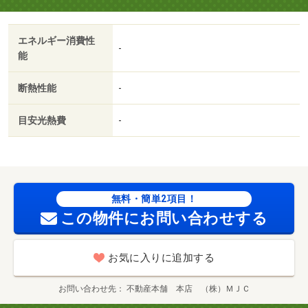
本舗まで！・バイク置場：なし・駐輪場：有・仲介手数
料：１．１ヶ月/ハウスクリーニング 60000円
エネルギー消費性
-
能
断熱性能
-
目安光熱費
-
無料・簡単2項目！
この物件にお問い合わせする
お気に入りに追加する
お問い合わせ先
不動産本舗 本店 （株）ＭＪＣ