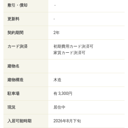
敷引・償却
-
更新料
-
契約期間
2年
カード決済
初期費用カード決済可
家賃カード決済可
建物名
建物構造
木造
駐車場
有 3,300円
現況
居住中
入居可能時期
2026年8月下旬