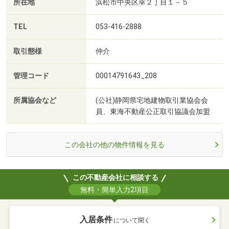
所在地
浜松市中央区幸２丁目１－５
TEL
053-416-2888
取引態様
仲介
管理コード
00014791643_208
所属協会など
(公社)静岡県宅地建物取引業協会会
員、東海不動産公正取引協議会加盟
この会社の他の物件情報を見る
この不動産会社に相談する
無料・簡単入力2項目
入居条件
について聞く