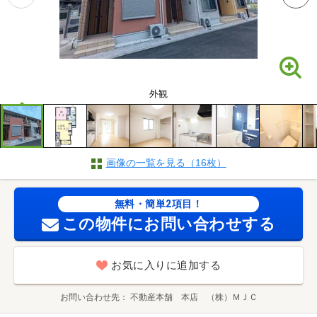
外観
画像の一覧を見る（16枚）
無料・簡単2項目！
この物件にお問い合わせする
お気に入りに追加する
お問い合わせ先
不動産本舗 本店 （株）ＭＪＣ