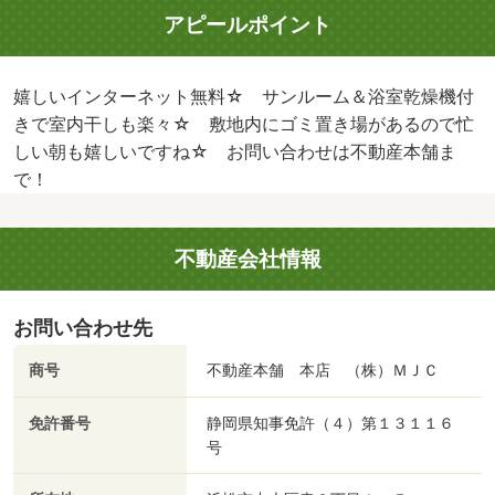
アピールポイント
嬉しいインターネット無料☆ サンルーム＆浴室乾燥機付
きで室内干しも楽々☆ 敷地内にゴミ置き場があるので忙
しい朝も嬉しいですね☆ お問い合わせは不動産本舗ま
で！
不動産会社情報
お問い合わせ先
商号
不動産本舗 本店 （株）ＭＪＣ
免許番号
静岡県知事免許（４）第１３１１６
号