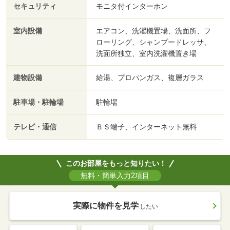
セキュリティ
モニタ付インターホン
室内設備
エアコン、洗濯機置場、洗面所、フ
ローリング、シャンプードレッサ、
洗面所独立、室内洗濯機置き場
建物設備
給湯、プロパンガス、複層ガラス
駐車場・駐輪場
駐輪場
テレビ・通信
ＢＳ端子、インターネット無料
このお部屋をもっと知りたい！
無料・簡単入力2項目
実際に物件を見学
したい