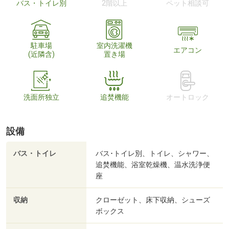
バス・トイレ別
2階以上
ペット相談可
駐車場
室内洗濯機
エアコン
(近隣含)
置き場
洗面所独立
追焚機能
オートロック
設備
バス・トイレ
バス･トイレ別、トイレ、シャワー、
追焚機能、浴室乾燥機、温水洗浄便
座
収納
クローゼット、床下収納、シューズ
ボックス