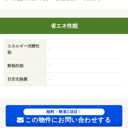
省エネ性能
エネルギー消費性
-
能
断熱性能
-
目安光熱費
-
無料・簡単2項目！
この物件にお問い合わせする