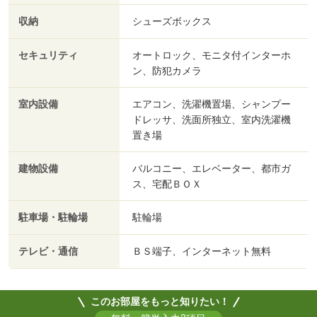
収納
シューズボックス
セキュリティ
オートロック、モニタ付インターホ
ン、防犯カメラ
室内設備
エアコン、洗濯機置場、シャンプー
ドレッサ、洗面所独立、室内洗濯機
置き場
建物設備
バルコニー、エレベーター、都市ガ
ス、宅配ＢＯＸ
駐車場・駐輪場
駐輪場
テレビ・通信
ＢＳ端子、インターネット無料
このお部屋をもっと知りたい！