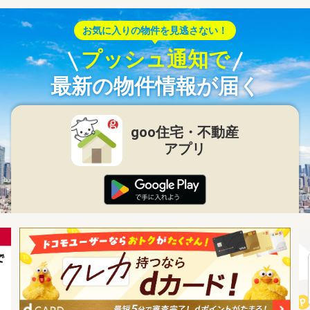
お気に入りの物件を見逃さない！
プッシュ通知で
最新の物件情報が届く
goo住宅・不動産
アプリ