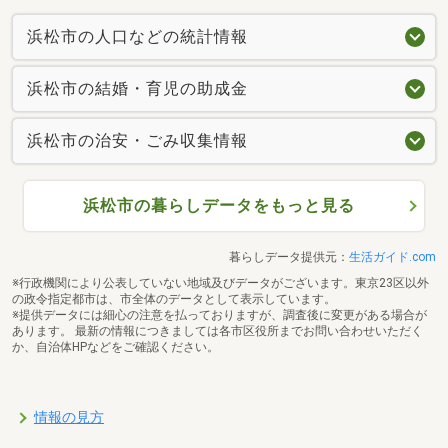
浜松市の人口などの統計情報
浜松市の結婚・育児の助成金
浜松市の治安・ごみ収集情報
浜松市の暮らしデータをもっと見る
暮らしデータ提供元：
生活ガイド.com
※行政機関により公表していない地域及びデータがございます。東京23区以外
の政令指定都市は、市全体のデータとして表示しています。
※提供データには細心の注意を払っておりますが、調査後に変更がある場合が
あります。 最新の情報につきましては各市区役所までお問い合わせいただく
か、自治体HPなどをご確認ください。
情報の見方