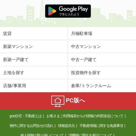
賃貸
月極駐車場
新築マンション
中古マンション
新築一戸建て
中古一戸建て
土地を探す
投資物件を探す
店舗/事業用
倉庫/トランクルーム
PC版へ
goo住宅・不動産とは
お客さまご利用端末からの情報の外部送信について
物件に関するお問合せの流れ
情報提供元
不動産情報に関する免責事項
個人情報の取り扱いについて
消費税に関する表記について