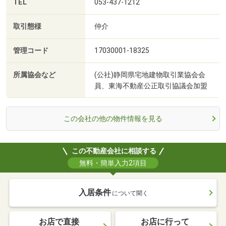
TEL
053-437-1212
取引態様
仲介
管理コード
17030001-18325
所属協会など
(公社)静岡県宅地建物取引業協会会
員、東海不動産公正取引協議会加盟
この会社の他の物件情報を見る
この不動産会社に相談する
無料・簡単入力2項目
入居条件
について聞く
お店で直接
お店に行って