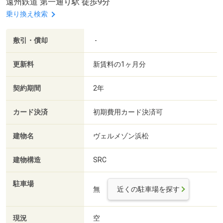
遠州鉄道 第一通り駅 徒歩9分
乗り換え検索
敷引・償却
-
更新料
新賃料の1ヶ月分
契約期間
2年
カード決済
初期費用カード決済可
建物名
ヴェルメゾン浜松
建物構造
SRC
駐車場
無
近くの駐車場を探す
現況
空