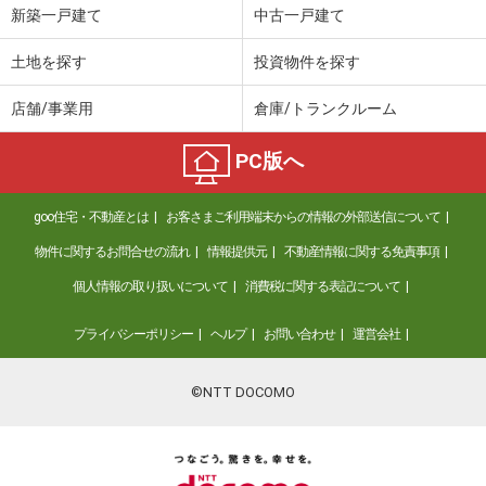
新築一戸建て
中古一戸建て
土地を探す
投資物件を探す
店舗/事業用
倉庫/トランクルーム
PC版へ
goo住宅・不動産とは
お客さまご利用端末からの情報の外部送信について
物件に関するお問合せの流れ
情報提供元
不動産情報に関する免責事項
個人情報の取り扱いについて
消費税に関する表記について
プライバシーポリシー
ヘルプ
お問い合わせ
運営会社
©NTT DOCOMO