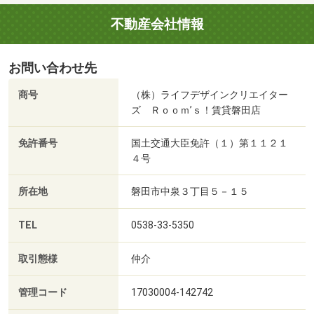
不動産会社情報
お問い合わせ先
商号
（株）ライフデザインクリエイター
ズ Ｒｏｏｍ’ｓ！賃貸磐田店
免許番号
国土交通大臣免許（１）第１１２１
４号
所在地
磐田市中泉３丁目５－１５
TEL
0538-33-5350
取引態様
仲介
管理コード
17030004-142742