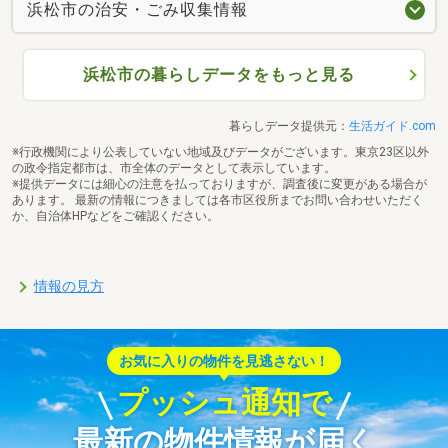
浜松市の治安・ごみ収集情報
浜松市の暮らしデータをもっと見る
暮らしデータ提供元：
生活ガイド.com
※行政機関により公表していない地域及びデータがございます。東京23区以外
の政令指定都市は、市全体のデータとして表示しています。
※提供データには細心の注意を払っておりますが、調査後に変更がある場合が
あります。 最新の情報につきましては各市区役所までお問い合わせいただく
か、自治体HPなどをご確認ください。
情報の見方
お気に入りの物件を見逃さない！
プッシュ通知で
最新の物件情報が届く