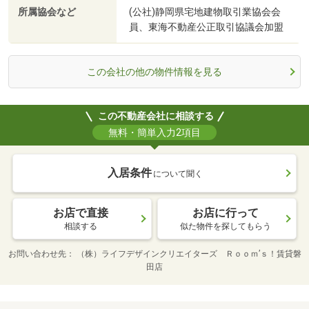
所属協会など
(公社)静岡県宅地建物取引業協会会
員、東海不動産公正取引協議会加盟
この会社の他の物件情報を見る
この不動産会社に相談する
無料・簡単入力2項目
入居条件
について聞く
お店で直接
お店に行って
相談する
似た物件を探してもらう
お問い合わせ先
（株）ライフデザインクリエイターズ Ｒｏｏｍ’ｓ！賃貸磐
田店