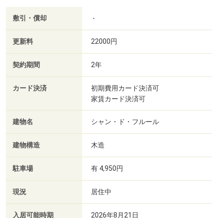
敷引・償却
-
更新料
22000円
契約期間
2年
カード決済
初期費用カード決済可
家賃カード決済可
建物名
シャン・ド・フルール
建物構造
木造
駐車場
有 4,950円
現況
居住中
入居可能時期
2026年8月21日