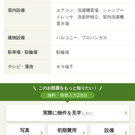
室内設備
エアコン、洗濯機置場、シャンプー
ドレッサ、洗面所独立、室内洗濯機
置き場
建物設備
バルコニー、プロパンガス
駐車場・駐輪場
駐輪場
テレビ・通信
ＢＳ端子
このお部屋をもっと知りたい！
無料・簡単入力2項目
実際に物件を見学
したい
写真
初期費用
設備