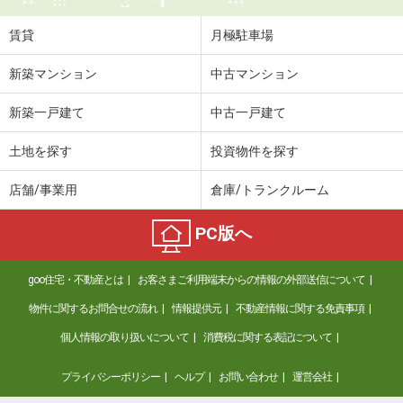
賃貸
月極駐車場
新築マンション
中古マンション
新築一戸建て
中古一戸建て
土地を探す
投資物件を探す
店舗/事業用
倉庫/トランクルーム
PC版へ
goo住宅・不動産とは
お客さまご利用端末からの情報の外部送信について
物件に関するお問合せの流れ
情報提供元
不動産情報に関する免責事項
個人情報の取り扱いについて
消費税に関する表記について
プライバシーポリシー
ヘルプ
お問い合わせ
運営会社