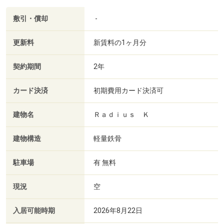
敷引・償却
-
更新料
新賃料の1ヶ月分
契約期間
2年
カード決済
初期費用カード決済可
建物名
Ｒａｄｉｕｓ Ｋ
建物構造
軽量鉄骨
駐車場
有 無料
現況
空
入居可能時期
2026年8月22日