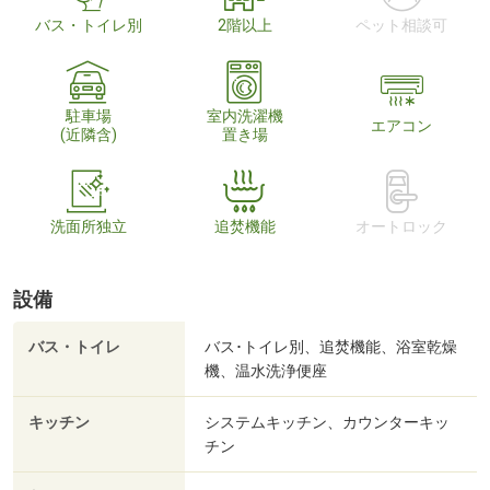
バス・トイレ別
2階以上
ペット相談可
駐車場
室内洗濯機
エアコン
(近隣含)
置き場
洗面所独立
追焚機能
オートロック
設備
バス・トイレ
バス･トイレ別、追焚機能、浴室乾燥
機、温水洗浄便座
キッチン
システムキッチン、カウンターキッ
チン