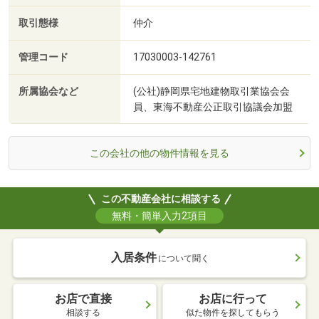
取引態様
仲介
管理コード
17030003-142761
所属協会など
(公社)静岡県宅地建物取引業協会会
員、東海不動産公正取引協議会加盟
この会社の他の物件情報を見る
この不動産会社に相談する
無料・簡単入力2項目
入居条件
について聞く
お店で直接
お店に行って
相談する
似た物件を探してもらう