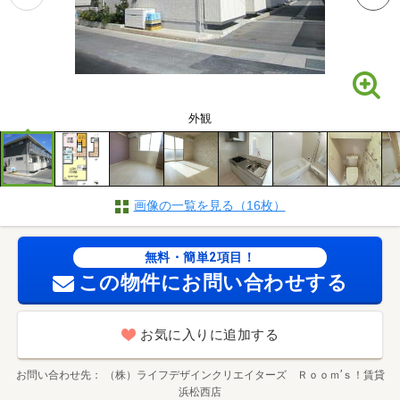
外観
画像の一覧を見る（16枚）
無料・簡単2項目！
この物件にお問い合わせする
お気に入りに追加する
お問い合わせ先
（株）ライフデザインクリエイターズ Ｒｏｏｍ’ｓ！賃貸
浜松西店