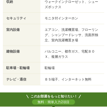
収納
ウォークインクローゼット、シュー
ズボックス
セキュリティ
モニタ付インターホン
室内設備
エアコン、洗濯機置場、フローリン
グ、シャンプードレッサ、洗面所独
立、室内洗濯機置き場
建物設備
バルコニー、都市ガス、宅配ＢＯ
Ｘ、複層ガラス
駐車場・駐輪場
駐輪場
テレビ・通信
ＢＳ端子、インターネット無料
このお部屋をもっと知りたい！
無料・簡単入力2項目