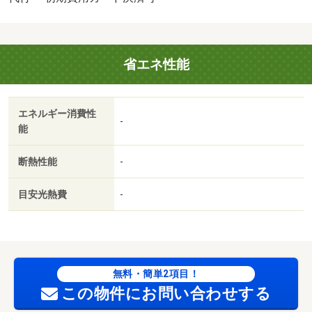
省エネ性能
エネルギー消費性
-
能
断熱性能
-
目安光熱費
-
無料・簡単2項目！
この物件にお問い合わせする