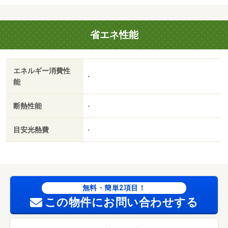
省エネ性能
エネルギー消費性
-
能
断熱性能
-
目安光熱費
-
無料・簡単2項目！
この物件にお問い合わせする