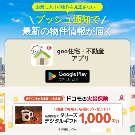
お気に入りの物件を見逃さない！
プッシュ通知で
最新の物件情報が届く
goo住宅・不動産
アプリ