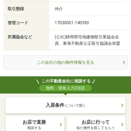
取引態様
仲介
管理コード
17030001-140390
所属協会など
(公社)静岡県宅地建物取引業協会会
員、東海不動産公正取引協議会加盟
この会社の他の物件情報を見る
この不動産会社に相談する
無料・簡単入力2項目
入居条件
について聞く
お店で直接
お店に行って
相談する
似た物件を探してもらう