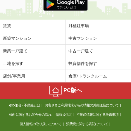
賃貸
月極駐車場
新築マンション
中古マンション
新築一戸建て
中古一戸建て
土地を探す
投資物件を探す
店舗/事業用
倉庫/トランクルーム
PC版へ
goo住宅・不動産とは
お客さまご利用端末からの情報の外部送信について
物件に関するお問合せの流れ
情報提供元
不動産情報に関する免責事項
個人情報の取り扱いについて
消費税に関する表記について