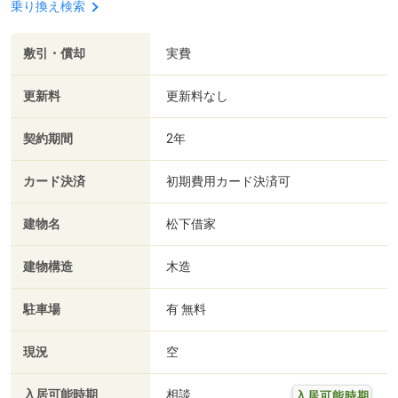
乗り換え検索
敷引・償却
実費
更新料
更新料なし
契約期間
2年
カード決済
初期費用カード決済可
建物名
松下借家
建物構造
木造
駐車場
有 無料
現況
空
入居可能時期
相談
入居可能時期