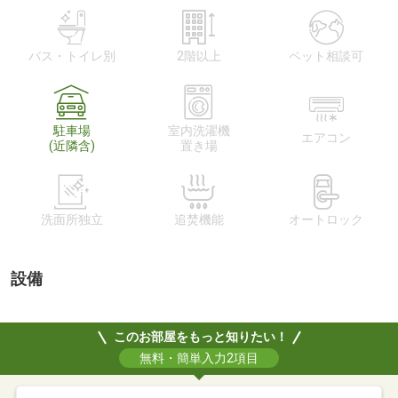
バス・トイレ別
2階以上
ペット相談可
駐車場
室内洗濯機
エアコン
(近隣含)
置き場
洗面所独立
追焚機能
オートロック
設備
このお部屋をもっと知りたい！
無料・簡単入力2項目