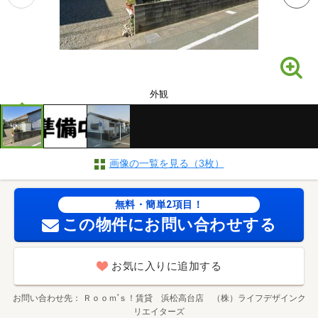
外観
画像の一覧を見る（3枚）
無料・簡単2項目！
この物件にお問い合わせする
お気に入りに追加する
お問い合わせ先
Ｒｏｏｍ’ｓ！賃貸 浜松高台店 （株）ライフデザインク
リエイターズ