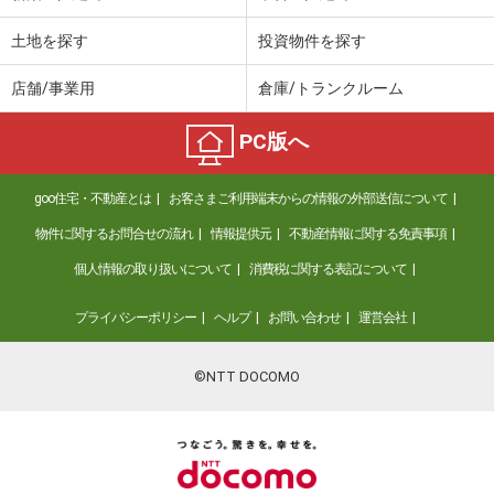
土地を探す
投資物件を探す
店舗/事業用
倉庫/トランクルーム
PC版へ
goo住宅・不動産とは
お客さまご利用端末からの情報の外部送信について
物件に関するお問合せの流れ
情報提供元
不動産情報に関する免責事項
個人情報の取り扱いについて
消費税に関する表記について
プライバシーポリシー
ヘルプ
お問い合わせ
運営会社
©NTT DOCOMO