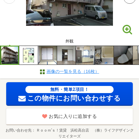
外観
画像の一覧を見る（16枚）
無料・簡単2項目！
この物件にお問い合わせする
お気に入りに追加する
お問い合わせ先
Ｒｏｏｍ’ｓ！賃貸 浜松高台店 （株）ライフデザインク
リエイターズ