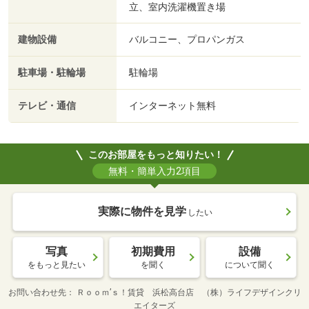
立、室内洗濯機置き場
建物設備
バルコニー、プロパンガス
駐車場・駐輪場
駐輪場
テレビ・通信
インターネット無料
このお部屋をもっと知りたい！
無料・簡単入力2項目
実際に物件を見学
したい
写真
初期費用
設備
をもっと見たい
を聞く
について聞く
お問い合わせ先
Ｒｏｏｍ’ｓ！賃貸 浜松高台店 （株）ライフデザインクリ
エイターズ