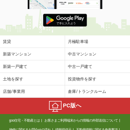
賃貸
月極駐車場
新築マンション
中古マンション
新築一戸建て
中古一戸建て
土地を探す
投資物件を探す
店舗/事業用
倉庫/トランクルーム
PC版へ
goo住宅・不動産とは
お客さまご利用端末からの情報の外部送信について
物件に関するお問合せの流れ
情報提供元
不動産情報に関する免責事項