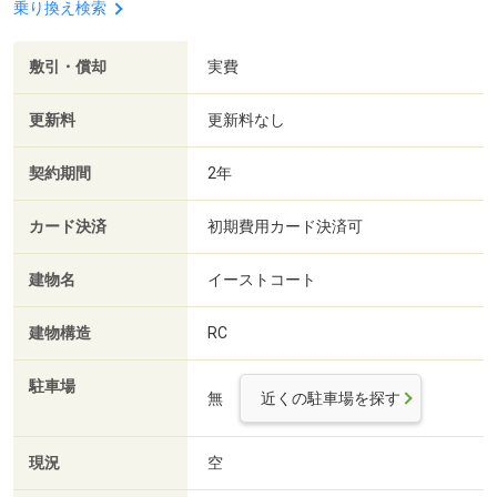
乗り換え検索
敷引・償却
実費
更新料
更新料なし
契約期間
2年
カード決済
初期費用カード決済可
建物名
イーストコート
建物構造
RC
駐車場
無
近くの駐車場を探す
現況
空