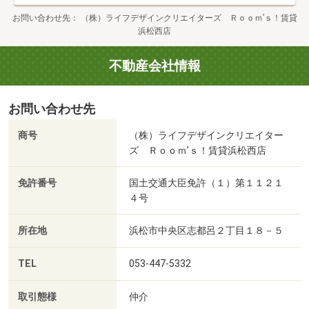
お問い合わせ先
（株）ライフデザインクリエイターズ Ｒｏｏｍ’ｓ！賃貸
浜松西店
不動産会社情報
お問い合わせ先
商号
（株）ライフデザインクリエイター
ズ Ｒｏｏｍ’ｓ！賃貸浜松西店
免許番号
国土交通大臣免許（１）第１１２１
４号
所在地
浜松市中央区志都呂２丁目１８－５
TEL
053-447-5332
取引態様
仲介