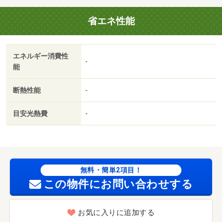
省エネ性能
エネルギー消費性
-
能
断熱性能
-
目安光熱費
-
無料・簡単2項目！
この物件にお問い合わせする
お気に入りに追加する