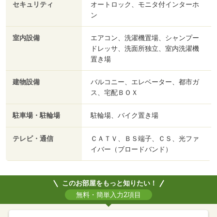
セキュリティ
オートロック、モニタ付インターホ
ン
室内設備
エアコン、洗濯機置場、シャンプー
ドレッサ、洗面所独立、室内洗濯機
置き場
建物設備
バルコニー、エレベーター、都市ガ
ス、宅配ＢＯＸ
駐車場・駐輪場
駐輪場、バイク置き場
テレビ・通信
ＣＡＴＶ、ＢＳ端子、ＣＳ、光ファ
イバー（ブロードバンド）
このお部屋をもっと知りたい！
無料・簡単入力2項目