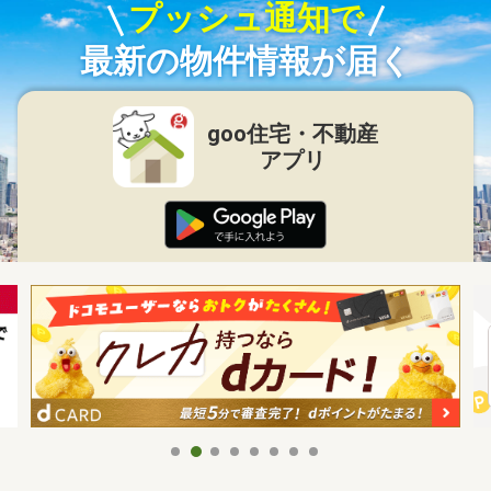
プッシュ通知で
最新の物件情報が届く
goo住宅・不動産
アプリ