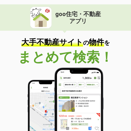
goo住宅・不動産
アプリ
大手不動産サイト
物件
の
を
まとめて検索！