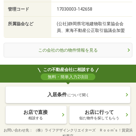
管理コード
17030003-142658
所属協会など
(公社)静岡県宅地建物取引業協会会
員、東海不動産公正取引協議会加盟
この会社の他の物件情報を見る
この不動産会社に相談する
無料・簡単入力2項目
入居条件
について聞く
お店で直接
お店に行って
相談する
似た物件を探してもらう
お問い合わせ先
（株）ライフデザインクリエイターズ Ｒｏｏｍ’ｓ！賃貸浜