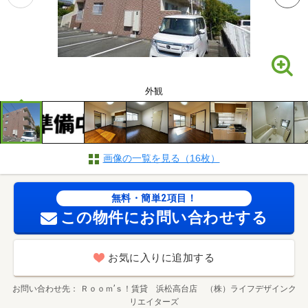
外観
画像の一覧を見る（16枚）
無料・簡単2項目！
この物件にお問い合わせする
お気に入りに追加する
お問い合わせ先
Ｒｏｏｍ’ｓ！賃貸 浜松高台店 （株）ライフデザインク
リエイターズ