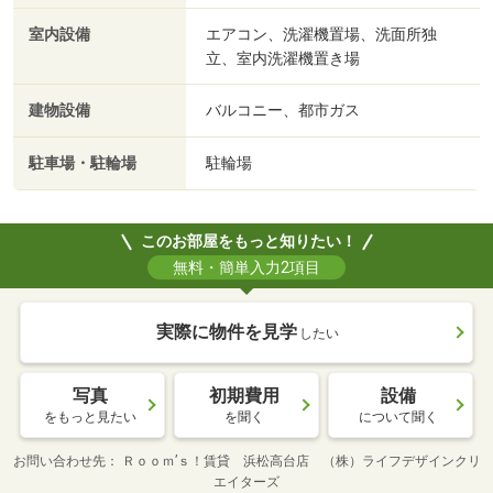
室内設備
エアコン、洗濯機置場、洗面所独
立、室内洗濯機置き場
建物設備
バルコニー、都市ガス
駐車場・駐輪場
駐輪場
このお部屋をもっと知りたい！
無料・簡単入力2項目
実際に物件を見学
したい
写真
初期費用
設備
をもっと見たい
を聞く
について聞く
お問い合わせ先
Ｒｏｏｍ’ｓ！賃貸 浜松高台店 （株）ライフデザインクリ
エイターズ