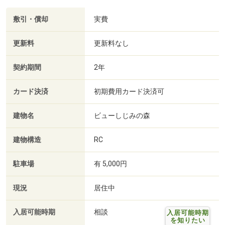
敷引・償却
実費
更新料
更新料なし
契約期間
2年
カード決済
初期費用カード決済可
建物名
ビューしじみの森
建物構造
RC
駐車場
有 5,000円
現況
居住中
入居可能時期
相談
入居可能時期
を知りたい