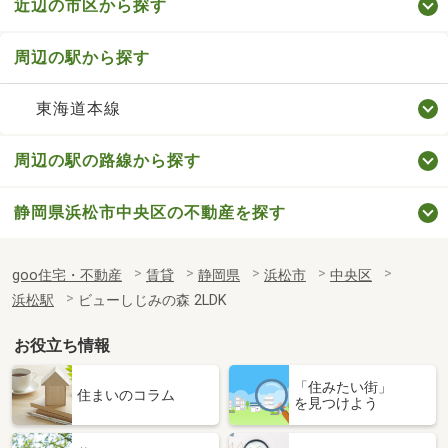
近辺の市区から探す
周辺の駅から探す
東海道本線
周辺の駅の路線から探す
静岡県浜松市中央区の不動産を探す
goo住宅・不動産
賃貸
静岡県
浜松市
中央区
浜松駅
ビューしじみの森 2LDK
お役立ち情報
「住みたい街」
住まいのコラム
を見つけよう