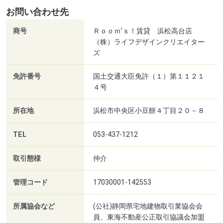
お問い合わせ先
商号
Ｒｏｏｍ’ｓ！賃貸 浜松高台店
（株）ライフデザインクリエイター
ズ
免許番号
国土交通大臣免許（１）第１１２１
４号
所在地
浜松市中央区小豆餅４丁目２０－８
TEL
053-437-1212
取引態様
仲介
管理コード
17030001-142553
所属協会など
(公社)静岡県宅地建物取引業協会会
員、東海不動産公正取引協議会加盟