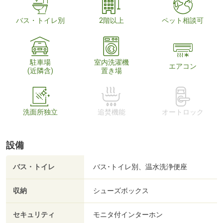
バス・トイレ別
2階以上
ペット相談可
駐車場
室内洗濯機
エアコン
(近隣含)
置き場
洗面所独立
追焚機能
オートロック
設備
バス・トイレ
バス･トイレ別、温水洗浄便座
収納
シューズボックス
セキュリティ
モニタ付インターホン