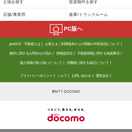
土地を探す
投資物件を探す
店舗/事業用
倉庫/トランクルーム
PC版へ
goo住宅・不動産とは
お客さまご利用端末からの情報の外部送信について
物件に関するお問合せの流れ
情報提供元
不動産情報に関する免責事項
個人情報の取り扱いについて
消費税に関する表記について
プライバシーポリシー
ヘルプ
お問い合わせ
運営会社
©NTT DOCOMO