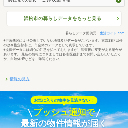
浜松市の暮らしデータをもっと見る
暮らしデータ提供元：
生活ガイド.com
※行政機関により公表していない地域及びデータがございます。東京23区以外
の政令指定都市は、市全体のデータとして表示しています。
※提供データには細心の注意を払っておりますが、調査後に変更がある場合が
あります。 最新の情報につきましては各市区役所までお問い合わせいただく
か、自治体HPなどをご確認ください。
情報の見方
お気に入りの物件を見逃さない！
プッシュ通知で
最新の物件情報が届く