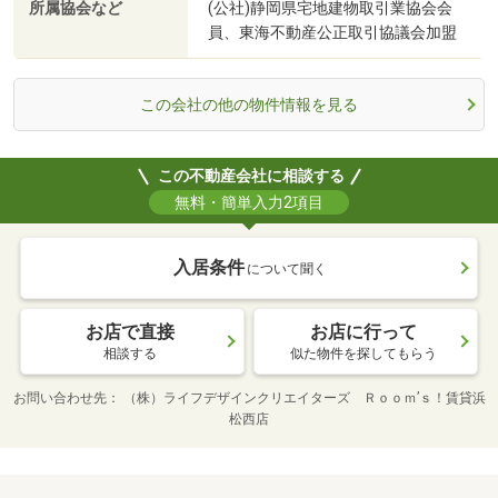
所属協会など
(公社)静岡県宅地建物取引業協会会
員、東海不動産公正取引協議会加盟
この会社の他の物件情報を見る
この不動産会社に相談する
無料・簡単入力2項目
入居条件
について聞く
お店で直接
お店に行って
相談する
似た物件を探してもらう
お問い合わせ先
（株）ライフデザインクリエイターズ Ｒｏｏｍ’ｓ！賃貸浜
松西店