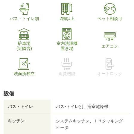
バス・トイレ別
2階以上
ペット相談可
駐車場
室内洗濯機
エアコン
(近隣含)
置き場
洗面所独立
追焚機能
オートロック
設備
バス・トイレ
バス･トイレ別、浴室乾燥機
キッチン
システムキッチン、ＩＨクッキング
ヒータ