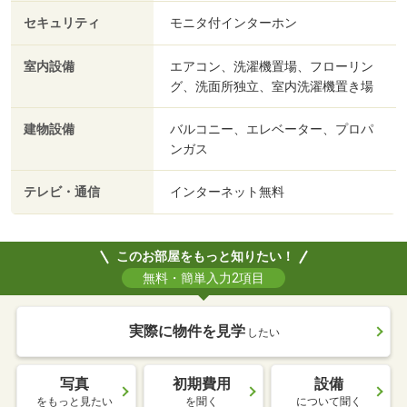
セキュリティ
モニタ付インターホン
室内設備
エアコン、洗濯機置場、フローリン
グ、洗面所独立、室内洗濯機置き場
建物設備
バルコニー、エレベーター、プロパ
ンガス
テレビ・通信
インターネット無料
このお部屋をもっと知りたい！
無料・簡単入力2項目
実際に物件を見学
したい
写真
初期費用
設備
をもっと見たい
を聞く
について聞く