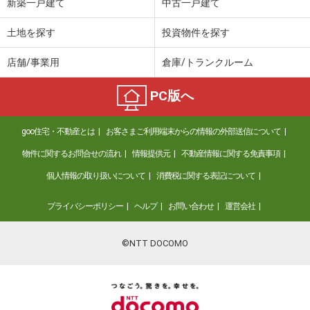
新築一戸建て
中古一戸建て
土地を探す
投資物件を探す
店舗/事業用
倉庫/トランクルーム
PC版へ
goo住宅・不動産とは
お客さまご利用端末からの情報の外部送信について
物件に関するお問合せの流れ
情報提供元
不動産情報に関する免責事項
個人情報の取り扱いについて
消費税に関する表記について
プライバシーポリシー
ヘルプ
お問い合わせ
運営会社
©NTT DOCOMO