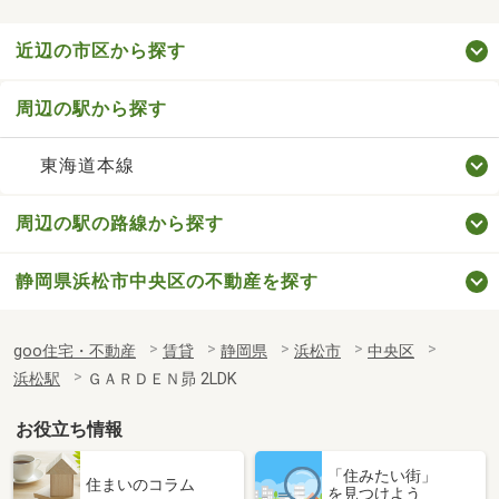
近辺の市区から探す
周辺の駅から探す
東海道本線
周辺の駅の路線から探す
静岡県浜松市中央区の不動産を探す
goo住宅・不動産
賃貸
静岡県
浜松市
中央区
浜松駅
ＧＡＲＤＥＮ昴 2LDK
お役立ち情報
「住みたい街」
住まいのコラム
を見つけよう