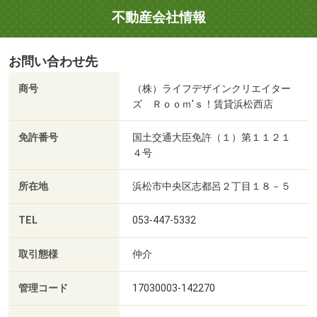
不動産会社情報
お問い合わせ先
商号
（株）ライフデザインクリエイター
ズ Ｒｏｏｍ’ｓ！賃貸浜松西店
免許番号
国土交通大臣免許（１）第１１２１
４号
所在地
浜松市中央区志都呂２丁目１８－５
TEL
053-447-5332
取引態様
仲介
管理コード
17030003-142270