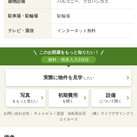
建物設備
バルコニー、プロパンガス
駐車場・駐輪場
駐輪場
テレビ・通信
インターネット無料
このお部屋をもっと知りたい！
無料・簡単入力2項目
実際に物件を見学
したい
写真
初期費用
設備
をもっと見たい
を聞く
について聞く
お問い合わせ先
Ｒｏｏｍ’ｓ！賃貸 浜松高台店 （株）ライフデザインクリ
エイターズ