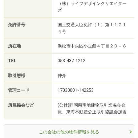
（株）ライフデザインクリエイター
ズ
免許番号
国土交通大臣免許（１）第１１２１
４号
所在地
浜松市中央区小豆餅４丁目２０－８
TEL
053-437-1212
取引態様
仲介
管理コード
17030001-142253
所属協会など
(公社)静岡県宅地建物取引業協会会
員、東海不動産公正取引協議会加盟
この会社の他の物件情報を見る