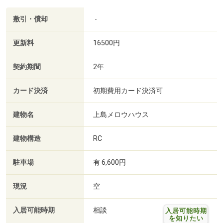
敷引・償却
-
更新料
16500円
契約期間
2年
カード決済
初期費用カード決済可
建物名
上島メロウハウス
建物構造
RC
駐車場
有 6,600円
現況
空
入居可能時期
相談
入居可能時期
を知りたい