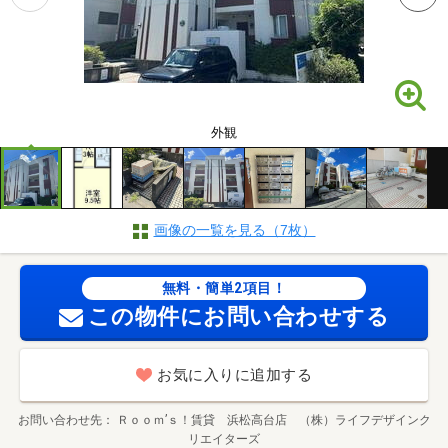
外観
画像の一覧を見る（7枚）
無料・簡単2項目！
この物件にお問い合わせする
お気に入りに追加する
お問い合わせ先
Ｒｏｏｍ’ｓ！賃貸 浜松高台店 （株）ライフデザインク
リエイターズ