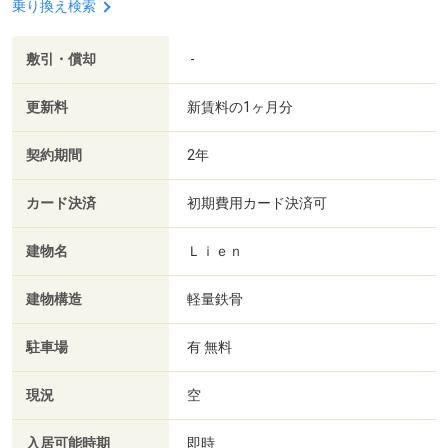
乗り換え検索
敷引・償却
-
更新料
新賃料の1ヶ月分
契約期間
2年
カード決済
初期費用カード決済可
建物名
Ｌｉｅｎ
建物構造
軽量鉄骨
駐車場
有 無料
現況
空
入居可能時期
即時