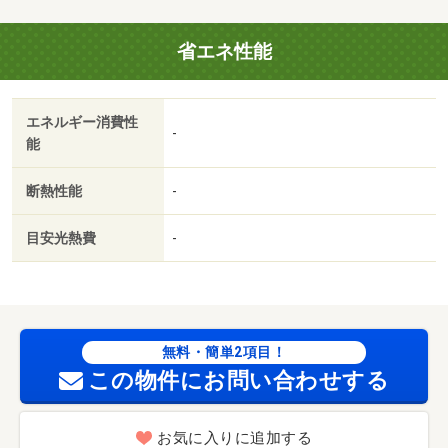
省エネ性能
エネルギー消費性
-
能
断熱性能
-
目安光熱費
-
無料・簡単2項目！
この物件にお問い合わせする
お気に入りに追加する