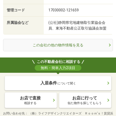
管理コード
17030002-121659
所属協会など
(公社)静岡県宅地建物取引業協会会
員、東海不動産公正取引協議会加盟
この会社の他の物件情報を見る
この不動産会社に相談する
無料・簡単入力2項目
入居条件
について聞く
お店で直接
お店に行って
相談する
似た物件を探してもらう
お問い合わせ先
（株）ライフデザインクリエイターズ Ｒｏｏｍ’ｓ！賃貸浜