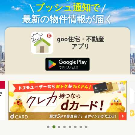
プッシュ通知で
最新の物件情報が届く
goo住宅・不動産
アプリ