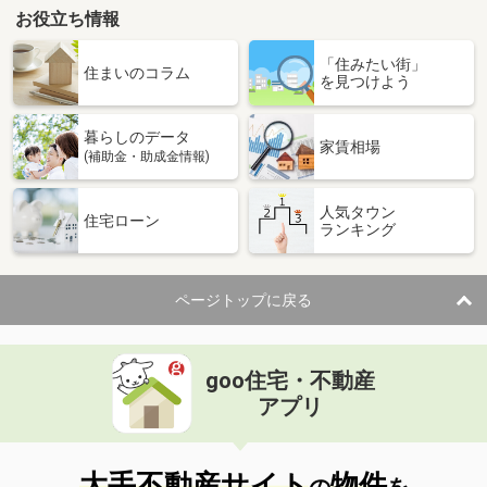
お役立ち情報
「住みたい街」
住まいのコラム
を見つけよう
暮らしのデータ
家賃相場
(補助金・助成金情報)
人気タウン
住宅ローン
ランキング
ページトップに戻る
goo住宅・不動産
アプリ
大手不動産サイト
物件