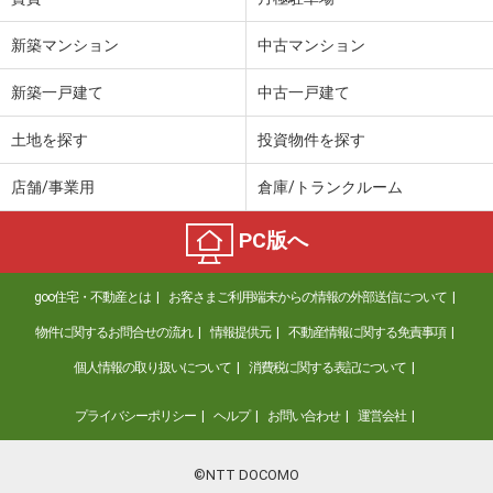
新築マンション
中古マンション
新築一戸建て
中古一戸建て
土地を探す
投資物件を探す
店舗/事業用
倉庫/トランクルーム
PC版へ
goo住宅・不動産とは
お客さまご利用端末からの情報の外部送信について
物件に関するお問合せの流れ
情報提供元
不動産情報に関する免責事項
個人情報の取り扱いについて
消費税に関する表記について
プライバシーポリシー
ヘルプ
お問い合わせ
運営会社
©NTT DOCOMO