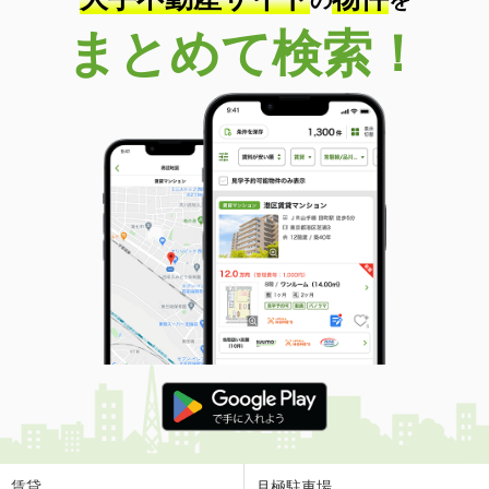
の
を
まとめて検索！
賃貸
月極駐車場