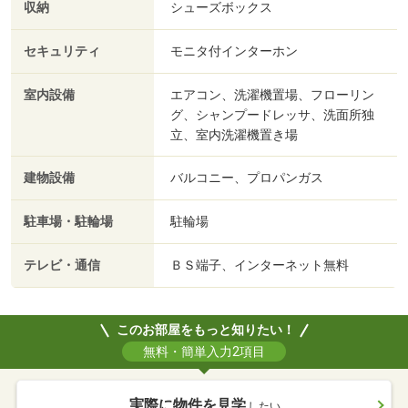
収納
シューズボックス
セキュリティ
モニタ付インターホン
室内設備
エアコン、洗濯機置場、フローリン
グ、シャンプードレッサ、洗面所独
立、室内洗濯機置き場
建物設備
バルコニー、プロパンガス
駐車場・駐輪場
駐輪場
テレビ・通信
ＢＳ端子、インターネット無料
このお部屋をもっと知りたい！
無料・簡単入力2項目
実際に物件を見学
したい