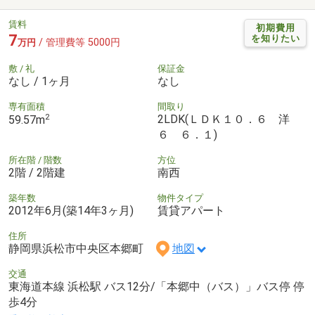
賃料
初期費用
7
を知りたい
/ 管理費等 5000円
万円
敷 / 礼
保証金
なし / 1ヶ月
なし
専有面積
間取り
2
2LDK(ＬＤＫ１０．６ 洋
59.57m
６ ６．１)
所在階 / 階数
方位
2階 / 2階建
南西
築年数
物件タイプ
2012年6月(築14年3ヶ月)
賃貸アパート
住所
静岡県浜松市中央区本郷町
地図
交通
東海道本線 浜松駅 バス12分/「本郷中（バス）」バス停 停
歩4分