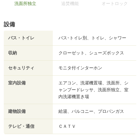
洗面所独立
追焚機能
オートロック
設備
バス・トイレ
バス･トイレ別、トイレ、シャワー
収納
クローゼット、シューズボックス
セキュリティ
モニタ付インターホン
室内設備
エアコン、洗濯機置場、洗面所、シ
ャンプードレッサ、洗面所独立、室
内洗濯機置き場
建物設備
給湯、バルコニー、プロパンガス
テレビ・通信
ＣＡＴＶ