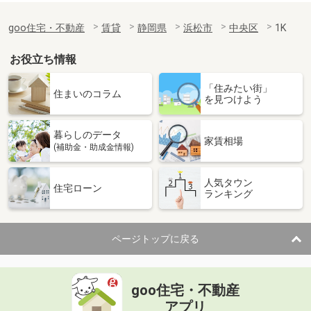
goo住宅・不動産
賃貸
静岡県
浜松市
中央区
1K
お役立ち情報
「住みたい街」
住まいのコラム
を見つけよう
暮らしのデータ
家賃相場
(補助金・助成金情報)
人気タウン
住宅ローン
ランキング
ページトップに戻る
goo住宅・不動産
アプリ