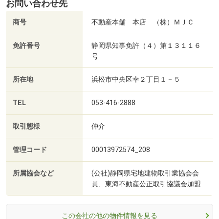
お問い合わせ先
商号
不動産本舗 本店 （株）ＭＪＣ
免許番号
静岡県知事免許（４）第１３１１６
号
所在地
浜松市中央区幸２丁目１－５
TEL
053-416-2888
取引態様
仲介
管理コード
00013972574_208
所属協会など
(公社)静岡県宅地建物取引業協会会
員、東海不動産公正取引協議会加盟
この会社の他の物件情報を見る