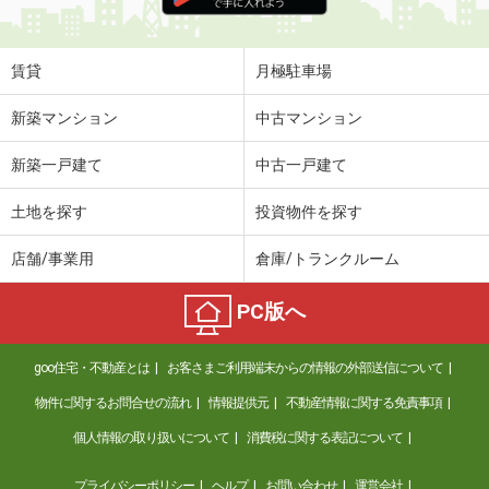
賃貸
月極駐車場
新築マンション
中古マンション
新築一戸建て
中古一戸建て
土地を探す
投資物件を探す
店舗/事業用
倉庫/トランクルーム
PC版へ
goo住宅・不動産とは
お客さまご利用端末からの情報の外部送信について
物件に関するお問合せの流れ
情報提供元
不動産情報に関する免責事項
個人情報の取り扱いについて
消費税に関する表記について
プライバシーポリシー
ヘルプ
お問い合わせ
運営会社