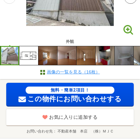
外観
画像の一覧を見る（16枚）
無料・簡単2項目！
この物件にお問い合わせする
お気に入りに追加する
お問い合わせ先
不動産本舗 本店 （株）ＭＪＣ