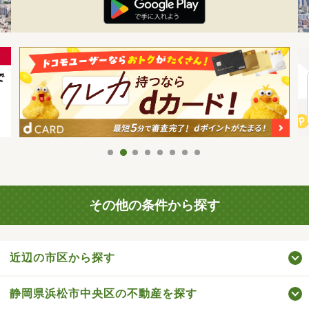
その他の条件から探す
近辺の市区から探す
静岡県浜松市中央区の不動産を探す