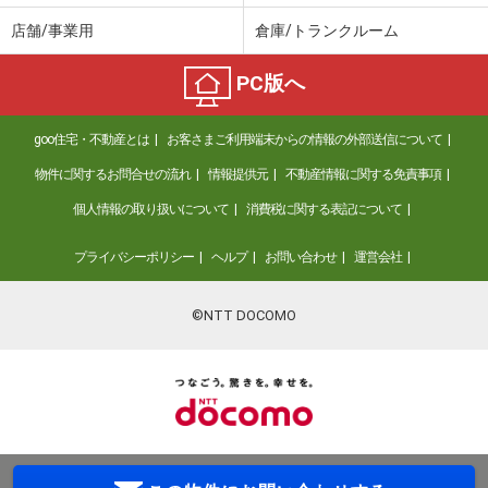
店舗/事業用
倉庫/トランクルーム
PC版へ
goo住宅・不動産とは
お客さまご利用端末からの情報の外部送信について
物件に関するお問合せの流れ
情報提供元
不動産情報に関する免責事項
個人情報の取り扱いについて
消費税に関する表記について
プライバシーポリシー
ヘルプ
お問い合わせ
運営会社
©NTT DOCOMO