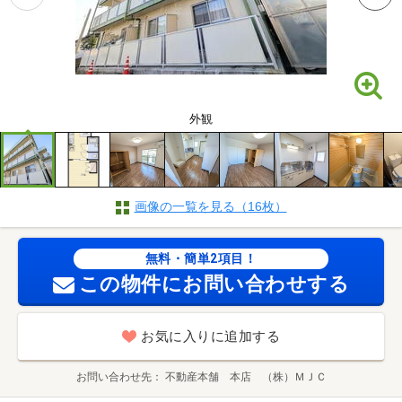
外観
画像の一覧を見る（16枚）
無料・簡単2項目！
この物件にお問い合わせする
お気に入りに追加する
お問い合わせ先
不動産本舗 本店 （株）ＭＪＣ