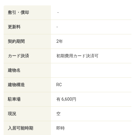
敷引・償却
-
更新料
-
契約期間
2年
カード決済
初期費用カード決済可
建物名
建物構造
RC
駐車場
有 6,600円
現況
空
入居可能時期
即時