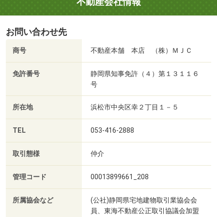
不動産会社情報
お問い合わせ先
商号
不動産本舗 本店 （株）ＭＪＣ
免許番号
静岡県知事免許（４）第１３１１６
号
所在地
浜松市中央区幸２丁目１－５
TEL
053-416-2888
取引態様
仲介
管理コード
00013899661_208
所属協会など
(公社)静岡県宅地建物取引業協会会
員、東海不動産公正取引協議会加盟