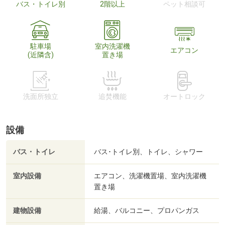
バス・トイレ別
2階以上
ペット相談可
駐車場
室内洗濯機
エアコン
(近隣含)
置き場
洗面所独立
追焚機能
オートロック
設備
バス・トイレ
バス･トイレ別、トイレ、シャワー
室内設備
エアコン、洗濯機置場、室内洗濯機
置き場
建物設備
給湯、バルコニー、プロパンガス