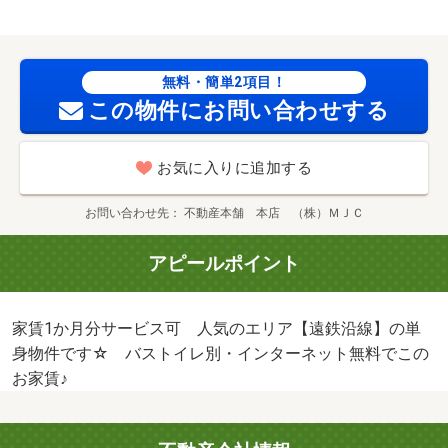
無料・簡単2項目！
この物件にお問い合わせする
お気に入りに追加する
お問い合わせ先
不動産本舗 本店 （株）ＭＪＣ
アピールポイント
家賃1か月分サービス可 人気のエリア【遠鉄沿線】の単
身物件です☆ バストイレ別・インターネット無料でこの
お家賃♪