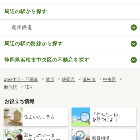
周辺の駅から探す
遠州鉄道
周辺の駅の路線から探す
静岡県浜松市中央区の不動産を探す
goo住宅・不動産
賃貸
静岡県
浜松市
中央区
助信駅
1DK
お役立ち情報
「住みたい街」
住まいのコラム
を見つけよう
暮らしのデータ
家賃相場