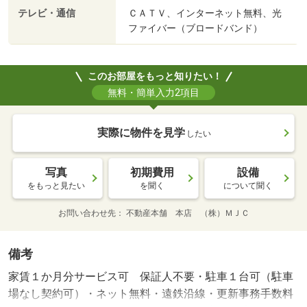
テレビ・通信
ＣＡＴＶ、インターネット無料、光
ファイバー（ブロードバンド）
このお部屋をもっと知りたい！
無料・簡単入力2項目
実際に物件を見学
したい
写真
初期費用
設備
をもっと見たい
を聞く
について聞く
お問い合わせ先
不動産本舗 本店 （株）ＭＪＣ
備考
家賃１か月分サービス可 保証人不要・駐車１台可（駐車
場なし契約可）・ネット無料・遠鉄沿線・更新事務手数料